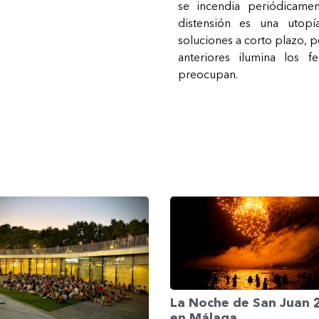
se incendia periódicamen
distensión es una utopí
soluciones a corto plazo, p
anteriores ilumina los
preocupan.
La Noche de San Juan
en Málaga