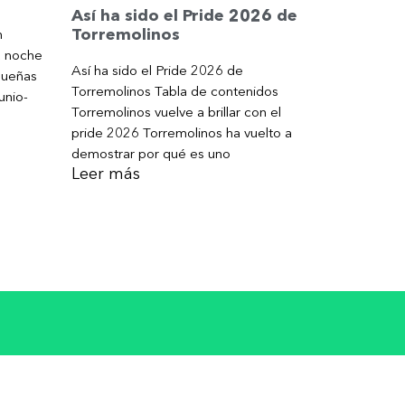
Así ha sido el Pride 2026 de
Torremolinos
n
a noche
Así ha sido el Pride 2026 de
gueñas
Torremolinos Tabla de contenidos
unio-
Torremolinos vuelve a brillar con el
pride 2026 Torremolinos ha vuelto a
demostrar por qué es uno
Leer más