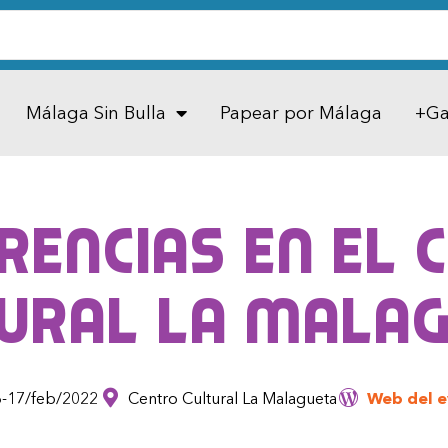
Málaga Sin Bulla
Papear por Málaga
+Ga
rencias en el 
ural La Mala
-17/feb/2022
Centro Cultural La Malagueta
Web del 