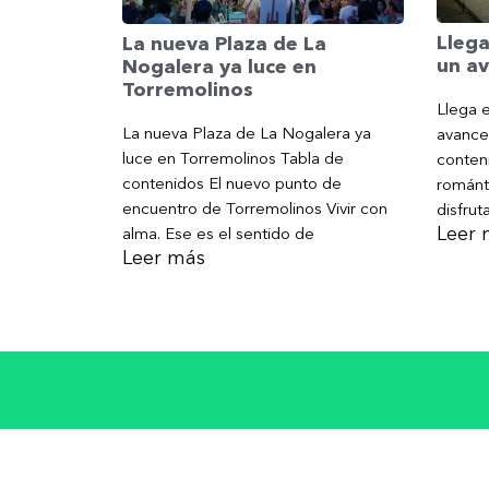
Llega
La nueva Plaza de La
un av
Nogalera ya luce en
Torremolinos
Llega e
La nueva Plaza de La Nogalera ya
avance
luce en Torremolinos Tabla de
conteni
contenidos El nuevo punto de
románt
encuentro de Torremolinos Vivir con
disfrut
Leer 
alma. Ese es el sentido de
Leer más