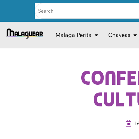
Malaga Perita
Chaveas
Confe
Cult
16