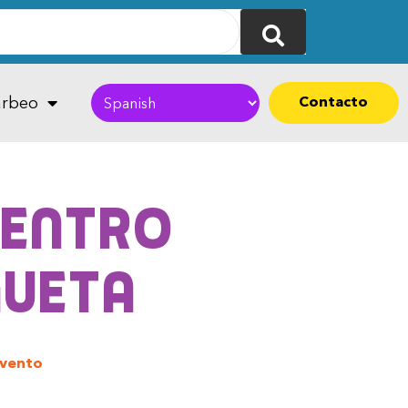
Contacto
rbeo
Centro
gueta
evento