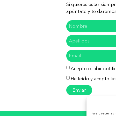
Si quieres estar siemp
apúntate y te daremos 
Acepto recibir notif
He leído y acepto las
Enviar
Para ofrecer las