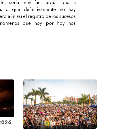
te; sería muy fácil argüir que la
a, o que definitivamente no hay
ero aún así el registro de los sucesos
 fenómenos que hoy por hoy nos
 2026