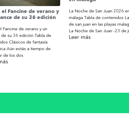
La Noche de San Juan 2026 e
 el Fancine de verano y
ance de su 36 edición
málaga Tabla de contenidos L
de san juan en las playas mala
l Fancine de verano y un
La Noche de San Juan -23 de j
 de su 36 edición Tabla de
Leer más
dos Clásicos de fantasía
ica Aún estás a tiempo de
ar de los dos
más