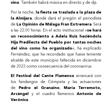
vino
. También habrá música en directo y de djs.
Por la noche,
la fiesta se traslada a la plaza de
la Almijara
, donde dará el pregón el periodista
de
La Opinión de Málaga Fran Extremera
. Será
a las 22.00 horas. En el acto institucional «
se hará
un reconocimiento a Adela Ruiz haciéndola
Hija Predilecta del Pueblo por tantas noches
del vino como ha organizado
«, ha explicado
Fernández, que ha recordado que fuese teniente
alcalde de este municipio fallecida en diciembre
de 2022 como consecuencia del coronavirus.
El Festival del Cante Flamenco
arrancará con
los fandangos de Cómpeta y las actuaciones
de
Pedro el Granaíno
,
María Terremoto,
Arcángel
y el cuadro flamenco
Antonio de
Verónica
.