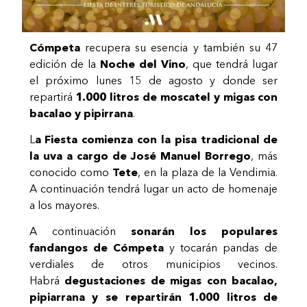
Cómpeta
recupera su esencia y también su 47
edición de la
Noche del Vino
, que tendrá lugar
el próximo lunes 15 de agosto y donde ser
repartirá
1.000 litros de moscatel y migas con
bacalao y pipirrana
.
L
a Fiesta comienza con la pisa tradicional de
la uva a cargo de José Manuel Borrego
, más
conocido como
Tete
, en la plaza de la Vendimia.
A continuación tendrá lugar un acto de homenaje
a los mayores.
A continuación
sonarán los populares
fandangos de Cómpeta
y tocarán pandas de
verdiales de otros municipios vecinos.
Habrá
degustaciones de migas con bacalao,
pipiarrana y se repartirán 1.000 litros de