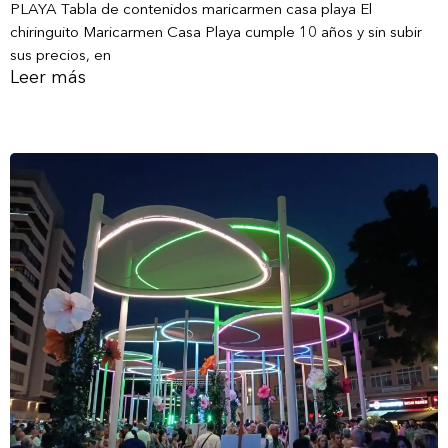
PLAYA Tabla de contenidos maricarmen casa playa El
chiringuito Maricarmen Casa Playa cumple 10 años y sin subir
sus precios, en
Leer más