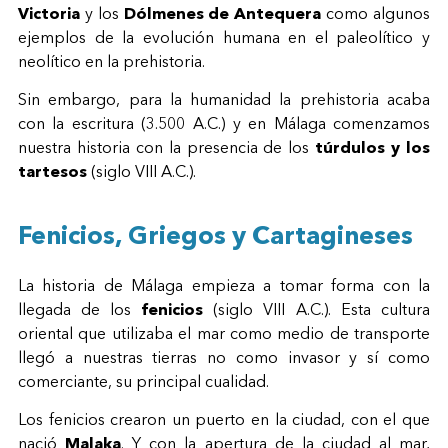
Victoria
y los
Dólmenes de Antequera
como algunos
ejemplos de la evolución humana en el paleolítico y
neolítico en la prehistoria.
Sin embargo, para la humanidad la prehistoria acaba
con la escritura (3.500 A.C.) y en Málaga comenzamos
nuestra historia con la presencia de los
túrdulos y los
tartesos
(siglo VIII A.C.).
Fenicios, Griegos y Cartagineses
La historia de Málaga empieza a tomar forma con la
llegada de los
fenicios
(siglo VIII A.C.). Esta cultura
oriental que utilizaba el mar como medio de transporte
llegó a nuestras tierras no como invasor y sí como
comerciante, su principal cualidad.
Los fenicios crearon un puerto en la ciudad, con el que
nació
Malaka
. Y con la apertura de la ciudad al mar,