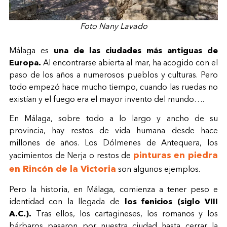
Foto Nany Lavado
Málaga es
una de las ciudades más antiguas de
Europa.
Al encontrarse abierta al mar, ha acogido con el
paso de los años a numerosos pueblos y culturas. Pero
todo empezó hace mucho tiempo, cuando las ruedas no
existían y el fuego era el mayor invento del mundo….
En Málaga, sobre todo a lo largo y ancho de su
provincia, hay restos de vida humana desde hace
millones de años. Los Dólmenes de Antequera, los
pinturas en piedra
yacimientos de Nerja o restos de
en Rincón de la Victoria
son algunos ejemplos.
Pero la historia, en Málaga, comienza a tener peso e
identidad con la llegada de
los fenicios (siglo VIII
A.C.).
Tras ellos, los cartagineses, los romanos y los
bárbaros pasaron por nuestra ciudad hasta cerrar la