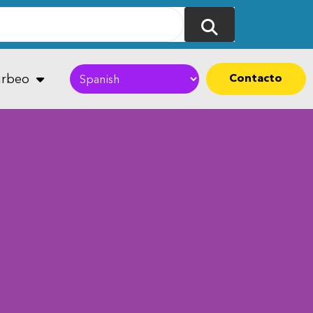
Contacto
rbeo