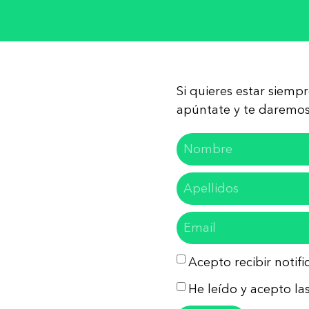
Si quieres estar siemp
apúntate y te daremos 
Acepto recibir notif
He leído y acepto las