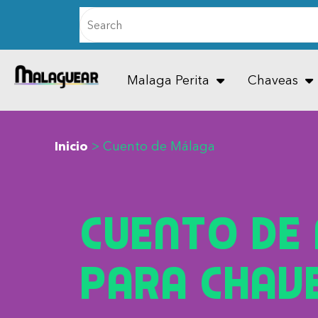
Malaga Perita
Chaveas
Inicio
>
Cuento de Málaga
Cuento de
para Chav