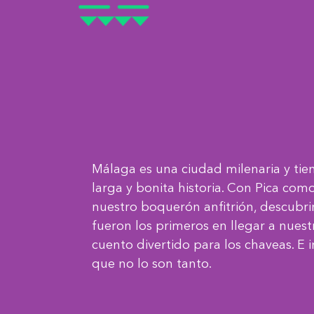
Málaga es una ciudad milenaria y tie
larga y bonita historia. Con Pica com
nuestro boquerón anfitrión, descubr
fueron los primeros en llegar a nuestr
cuento divertido para los chaveas. E i
que no lo son tanto.