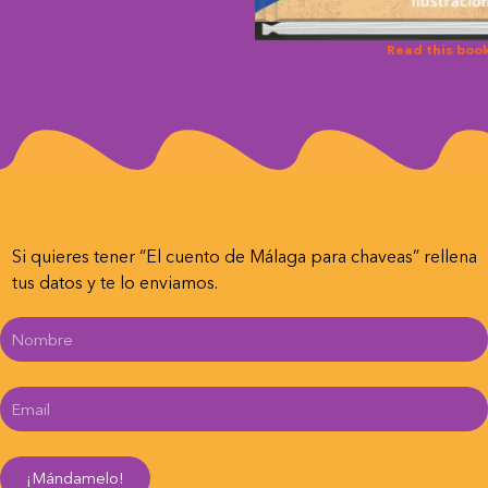
Read this boo
Si quieres tener “El cuento de Málaga para chaveas” rellena
tus datos y te lo enviamos.
¡Mándamelo!