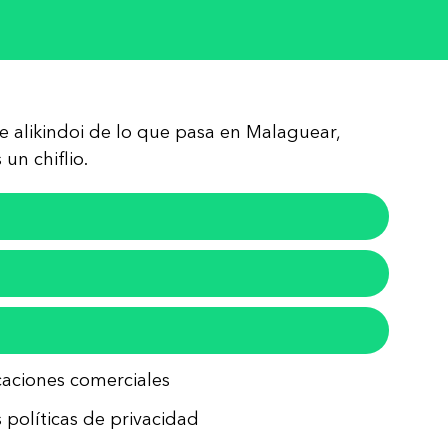
re alikindoi de lo que pasa en Malaguear,
un chiflio.
icaciones comerciales
 políticas de privacidad