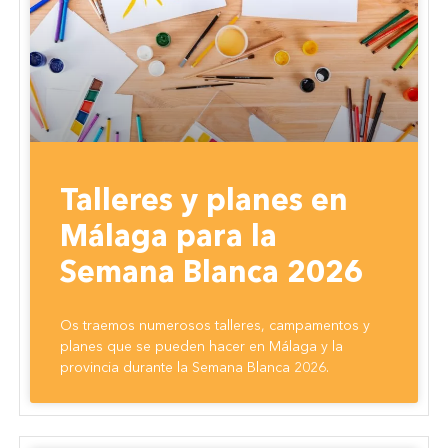
Talleres y planes en
Málaga para la
Semana Blanca 2026
Os traemos numerosos talleres, campamentos y
planes que se pueden hacer en Málaga y la
provincia durante la Semana Blanca 2026.