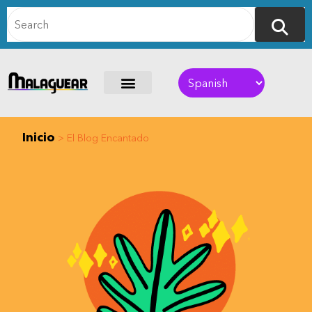
Inicio
>
El Blog Encantado