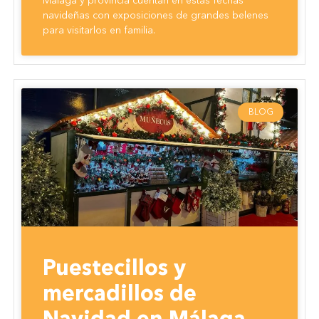
Málaga y provincia cuentan en estas fechas
navideñas con exposiciones de grandes belenes
para visitarlos en familia.
BLOG
Puestecillos y
mercadillos de
Navidad en Málaga