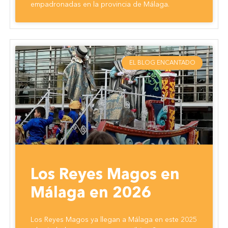
empadronadas en la provincia de Málaga.
EL BLOG ENCANTADO
Los Reyes Magos en
Málaga en 2026
Los Reyes Magos ya llegan a Málaga en este 2025