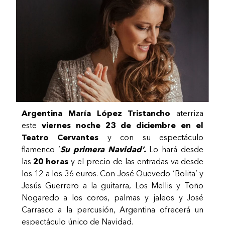
Argentina María López Tristancho
aterriza
este
viernes noche 23 de diciembre en el
Teatro Cervantes
y con su espectáculo
flamenco ‘
Su primera Navidad’.
Lo hará desde
las
20 horas
y el precio de las entradas va desde
los 12 a los 36 euros. Con José Quevedo ‘Bolita’ y
Jesús Guerrero a la
guitarra,
Los Mellis y Toño
Nogaredo a los
coros, palmas y jaleos y
José
Carrasco a la
percusión, Argentina ofrecerá un
espectáculo único de Navidad.