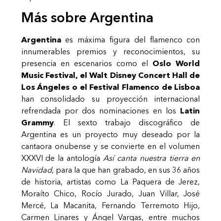
Más sobre Argentina
Argentina
es máxima figura del flamenco con
innumerables premios y reconocimientos, su
presencia en escenarios como el
Oslo World
Music Festival, el Walt Disney Concert Hall de
Los Ángeles o el Festival Flamenco de Lisboa
han consolidado su proyección internacional
refrendada por dos nominaciones en los
Latin
Grammy
. El sexto trabajo discográfico de
Argentina es un proyecto muy deseado por la
cantaora onubense y se convierte en el volumen
XXXVI de la antología
Así canta nuestra tierra en
Navidad
, para la que han grabado, en sus 36 años
de historia, artistas como La Paquera de Jerez,
Moraíto Chico, Rocío Jurado, Juan Villar, José
Mercé, La Macanita, Fernando Terremoto Hijo,
Carmen Linares y Ángel Vargas, entre muchos