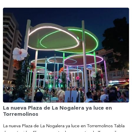
La nueva Plaza de La Nogalera ya luce en
Torremolinos
La nueva Plaza de La Nogalera ya luce en Torremolinos Tabla