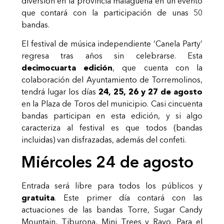
diversión en la provincia malagueña en un evento
que contará con la participación de unas 50
bandas.
El festival de música independiente ‘Canela Party’
regresa tras años sin celebrarse. Esta
decimocuarta edición
, que cuenta con la
colaboración del Ayuntamiento de Torremolinos,
tendrá lugar los días
24, 25, 26 y 27 de agosto
en la Plaza de Toros del municipio. Casi cincuenta
bandas participan en esta edición, y si algo
caracteriza al festival es que todos (bandas
incluidas) van disfrazadas, además del confeti.
Miércoles 24 de agosto
Entrada será libre para todos los públicos y
gratuita
. Este primer día contará con las
actuaciones de las bandas Torre, Sugar Candy
Mountain, Tiburona, Mini Trees y Rayo. Para el