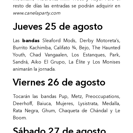
resto de días las entradas se podrán adquirir en
www.canelaparty.com
Jueves 25 de agosto
Las
bandas
Sleaford Mods, Derby Motoreta’s,
Burrito Kachimba, Califato ¾, Bejo, The Haunted
Youth, Chad Vangaalen, Los Estanques, Park,
Sandrá, Aiko El Grupo, La Élite y Los Monises
animarán la jornada.
Viernes 26 de agosto
Tocarán las bandas Pup, Metz, Preoccupations,
Deerhoff, Baiuca, Mujeres, Lysistrata, Medalla,
Rata Negra, Ghum, Chaqueta de Chándal y Le
Boom.
Sábado 27 de agosto