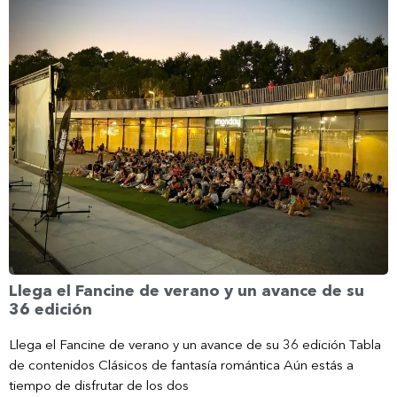
Llega el Fancine de verano y un avance de su
36 edición
Llega el Fancine de verano y un avance de su 36 edición Tabla
de contenidos Clásicos de fantasía romántica Aún estás a
tiempo de disfrutar de los dos