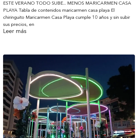
ESTE VERANO TODO SUBE... MENOS MARICARMEN CASA
PLAYA Tabla de contenidos maricarmen casa playa El
chiringuito Maricarmen Casa Playa cumple 10 años y sin subir
sus precios, en
Leer más