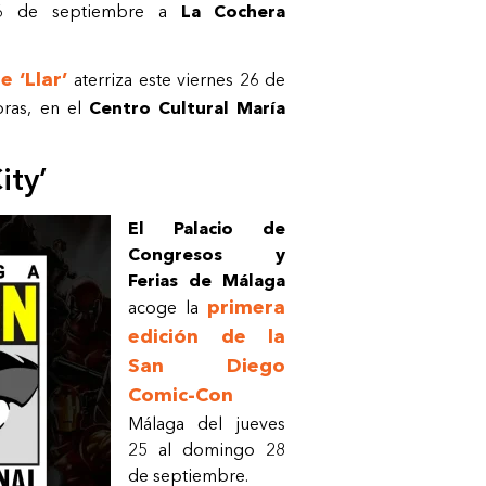
26 de septiembre a
La Cochera
e ‘Llar’
aterriza este viernes 26 de
oras, en el
Centro Cultural María
ity’
El Palacio de
Congresos y
Ferias de Málaga
primera
acoge la
edición de la
San Diego
Comic-Con
Málaga del jueves
25 al domingo 28
de septiembre.