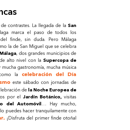
encas
 de contrastes. La llegada de la
San
aga marca el paso de todos los
el finde, sin duda. Pero Málaga
omo la de San Miguel que se celebra
-Málaga
, dos grandes municipios de
de alto nivel con la
Supercopa de
y mucha gastronomía, mucha música
celebración del Día
, como la
ismo
este sábado con jornadas de
celebración de
la Noche Europea de
os por el
Jardín Botánico,
visitas
o del Automóvil
… Hay mucho,
 lo puedes hacer tranquilamente con
r.
¡Disfruta del primer finde otoñal