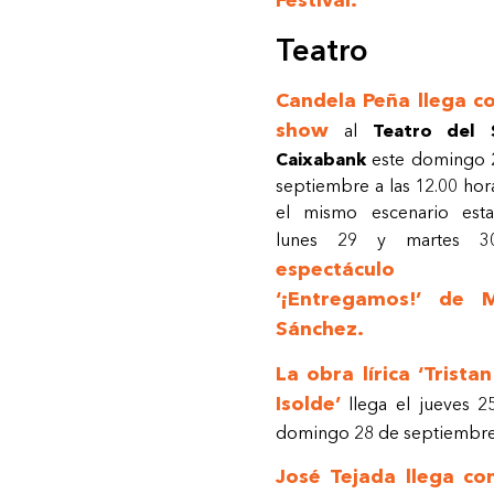
Festival.
Teatro
Candela Peña llega c
show
al
Teatro del 
Caixabank
este domingo 
septiembre a las 12.00 hor
el mismo escenario esta
lunes 29 y martes
espectáculo
‘¡Entregamos!’ de 
Sánchez.
La obra lírica ‘Trista
Isolde’
llega el jueves 2
domingo 28 de septiembre 
José Tejada llega con