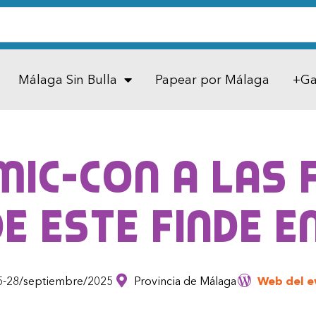
Málaga Sin Bulla
Papear por Málaga
+Ga
mic-Con a las F
e este finde 
5-28/septiembre/2025
Provincia de Málaga
Web del e