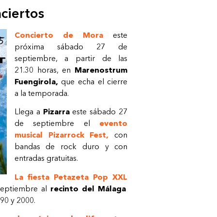
nciertos
Concierto de Mora
este
próxima sábado 27 de
septiembre, a partir de las
21.30 horas, en
Marenostrum
Fuengirola,
que echa el cierre
a la temporada.
Llega a
Pizarra
este sábado 27
de septiembre el
evento
musical Pizarrock Fest,
con
bandas de rock duro y con
entradas gratuitas.
La fiesta Petazeta Pop XXL
septiembre al
recinto del Málaga
90 y 2000.