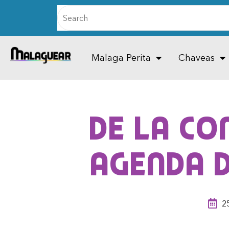
Malaga Perita
Chaveas
De la Co
agenda d
2