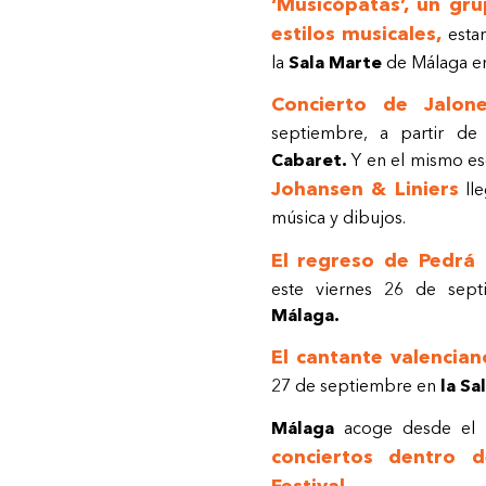
‘Musicópatas’, un gr
estilos musicales,
estar
la
Sala Marte
de Málaga en
Concierto de Jalone
septiembre, a partir de
Cabaret.
Y en el mismo es
Johansen & Liniers
lle
música y dibujos.
El regreso de Pedrá 
este viernes 26 de sep
Málaga.
El cantante valencian
27 de septiembre en
la Sa
Málaga
acoge desde el 
conciertos dentro 