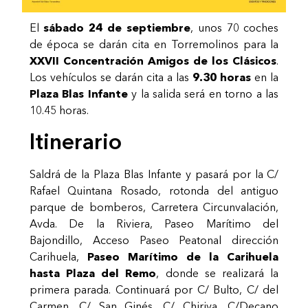
El
sábado 24 de septiembre
, unos 70 coches
de época se darán cita en Torremolinos para la
XXVII Concentración Amigos de los Clásicos
.
Los vehículos se darán cita a las
9.30 horas
en la
Plaza Blas Infante
y la salida será en torno a las
10.45 horas.
Itinerario
Saldrá de la Plaza Blas Infante y pasará por la C/
Rafael Quintana Rosado, rotonda del antiguo
parque de bomberos, Carretera Circunvalación,
Avda. De la Riviera, Paseo Marítimo del
Bajondillo, Acceso Paseo Peatonal dirección
Carihuela,
Paseo Marítimo de la Carihuela
hasta Plaza del Remo
, donde se realizará la
primera parada. Continuará por C/ Bulto, C/ del
Carmen, C/ San Ginés, C/ Chiriva, C/Decano