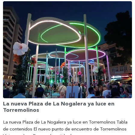
La nueva Plaza de La Nogalera ya luce en
Torremolinos
La nueva Plaza de La Nogalera ya luce en Torremolinos Tabla
de contenidos El nuevo punto de encuentro de Torremolinos