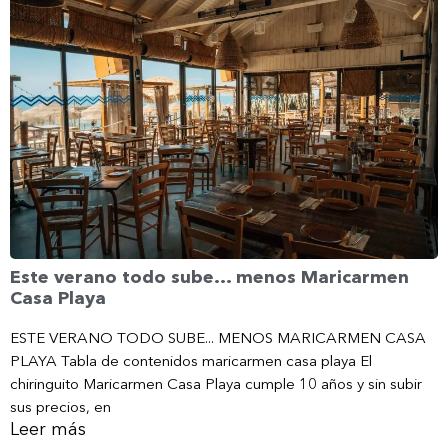
Este verano todo sube… menos Maricarmen
Casa Playa
ESTE VERANO TODO SUBE... MENOS MARICARMEN CASA
PLAYA Tabla de contenidos maricarmen casa playa El
chiringuito Maricarmen Casa Playa cumple 10 años y sin subir
sus precios, en
Leer más