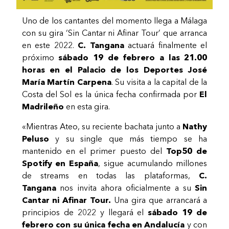
Uno de los cantantes del momento llega a Málaga
con su gira ‘Sin Cantar ni Afinar Tour’ que arranca
en este 2022.
C. Tangana
actuará finalmente el
próximo
sábado 19 de febrero a las 21.00
horas en el Palacio de los Deportes José
María Martín Carpena
. Su visita a la capital de la
Costa del Sol es la única fecha confirmada por
El
Madrileño
en esta gira.
«Mientras Ateo, su reciente bachata junto a
Nathy
Peluso
y su single que más tiempo se ha
mantenido en el primer puesto del
Top50 de
Spotify en España
, sigue acumulando millones
de streams en todas las plataformas,
C.
Tangana
nos invita ahora oficialmente a su
Sin
Cantar ni Afinar Tour.
Una gira que arrancará a
principios de 2022 y llegará el
sábado 19 de
febrero con su única fecha en Andalucía
y con