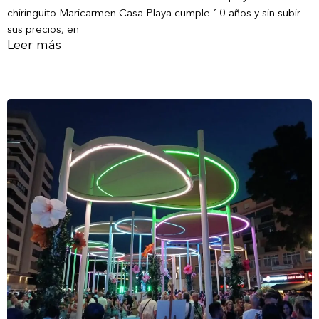
chiringuito Maricarmen Casa Playa cumple 10 años y sin subir
sus precios, en
Leer más