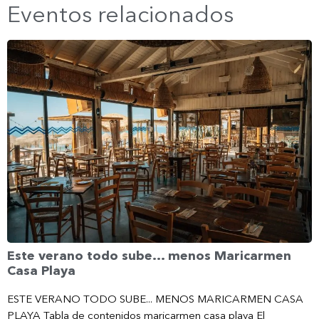
Eventos relacionados
Este verano todo sube… menos Maricarmen
Casa Playa
ESTE VERANO TODO SUBE... MENOS MARICARMEN CASA
PLAYA Tabla de contenidos maricarmen casa playa El