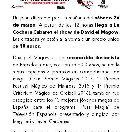
Un plan diferente para la mañana del
sábado
26
de marzo
. A partir de las 12 horas
llega a La
Cochera Cabaret el show de David el Magow
.
Las entradas ya están a la venta a un precio único
de
10 euros.
Davig el Magow es un
reconocido ilusionista
de Barcelona que, con tan sólo 20 años, acumula
a sus espaldas 3 premios en competiciones de
magia (Gran Premio Mágicus 2013, 1r Premio
Festival Mágico de Manresa 2015 y 1r Premio
Critérium Mágico de Creixell 2016), también fue
escogido entre los 13 mejores jóvenes magos de
España para el programa “Pura Magia” de
Televisión Española presentado y dirigido por
Mag Lari y Javier Cárdenas.