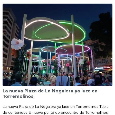
La nueva Plaza de La Nogalera ya luce en
Torremolinos
La nueva Plaza de La Nogalera ya luce en Torremolinos Tabla
de contenidos El nuevo punto de encuentro de Torremolinos