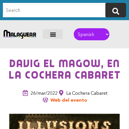
Davig El Magow, en
La Cochera Cabaret
26/mar/2022
La Cochera Cabaret
Web del evento