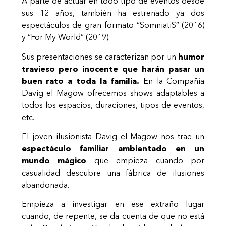
A parte de actuar en todo tipo de eventos desde
sus 12 años, también ha estrenado ya dos
espectáculos de gran formato “SomniatiS” (2016)
y “For My World” (2019).
Sus presentaciones se caracterizan por un
humor
travieso pero inocente que harán pasar un
buen rato a toda la familia.
En la Compañía
Davig el Magow ofrecemos shows adaptables a
todos los espacios, duraciones, tipos de eventos,
etc.
El joven ilusionista Davig el Magow nos trae un
espectáculo familiar ambientado en un
mundo mágico
que empieza cuando por
casualidad descubre una fábrica de ilusiones
abandonada.
Empieza a investigar en ese extraño lugar
cuando, de repente, se da cuenta de que no está