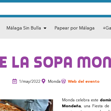
Málaga Sin Bulla
Papear por Málaga
+Ga
de la Sopa Mo
1/may/2022
Monda
Web del evento
Monda celebra este
domin
Mondeña
, una Fiesta de 