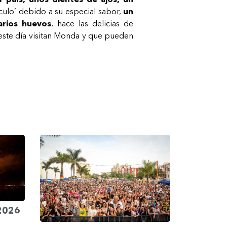
‘culo’ debido a su especial sabor,
un
arios huevos
, hace las delicias de
este día visitan Monda y que pueden
 2026