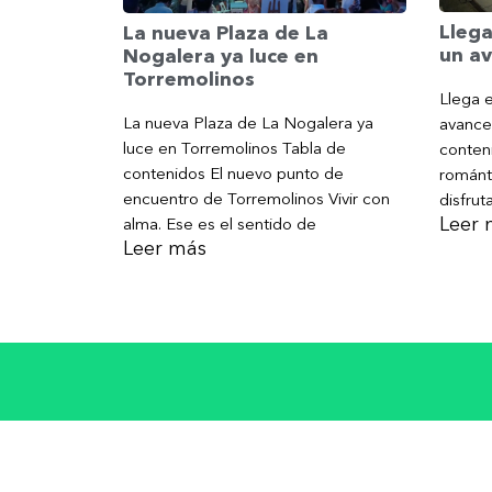
Llega
La nueva Plaza de La
un av
Nogalera ya luce en
Torremolinos
Llega e
La nueva Plaza de La Nogalera ya
avance
luce en Torremolinos Tabla de
conteni
contenidos El nuevo punto de
románt
encuentro de Torremolinos Vivir con
disfrut
Leer 
alma. Ese es el sentido de
Leer más