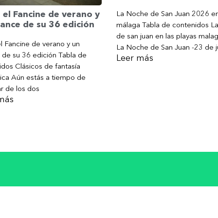
La Noche de San Juan 2026 e
 el Fancine de verano y
ance de su 36 edición
málaga Tabla de contenidos L
de san juan en las playas mala
l Fancine de verano y un
La Noche de San Juan -23 de j
 de su 36 edición Tabla de
Leer más
dos Clásicos de fantasía
ica Aún estás a tiempo de
ar de los dos
más