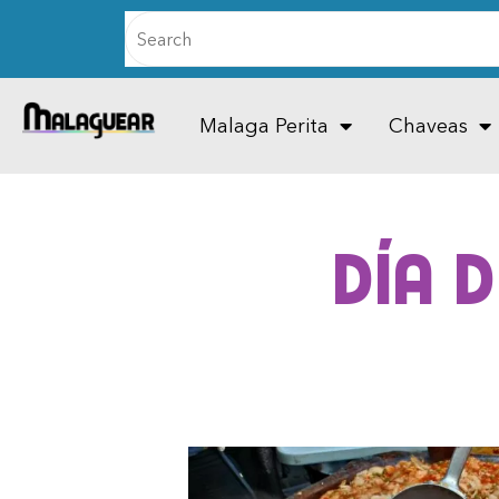
Malaga Perita
Chaveas
Día 