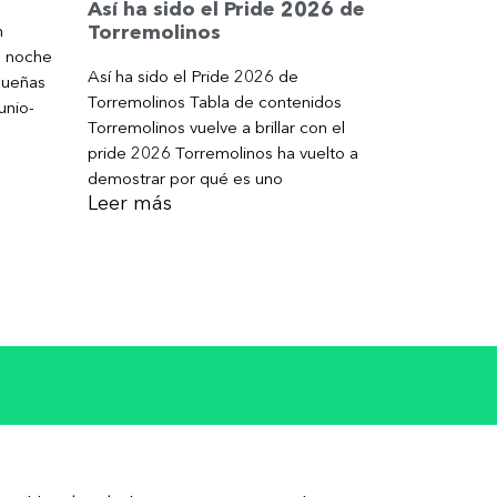
Así ha sido el Pride 2026 de
Torremolinos
n
a noche
Así ha sido el Pride 2026 de
gueñas
Torremolinos Tabla de contenidos
unio-
Torremolinos vuelve a brillar con el
pride 2026 Torremolinos ha vuelto a
demostrar por qué es uno
Leer más