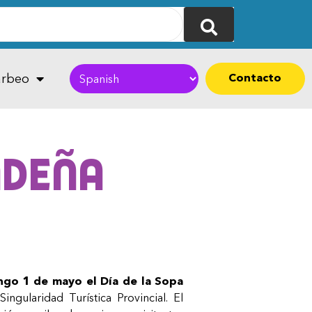
Contacto
rbeo
ndeña
go 1 de mayo el Día de la Sopa
Singularidad Turística Provincial. El