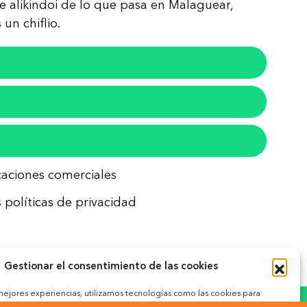
re alikindoi de lo que pasa en Malaguear,
un chiflio.
icaciones comerciales
 políticas de privacidad
Gestionar el consentimiento de las cookies
 mejores experiencias, utilizamos tecnologías como las cookies para
ceder a la información del dispositivo. El consentimiento de estas