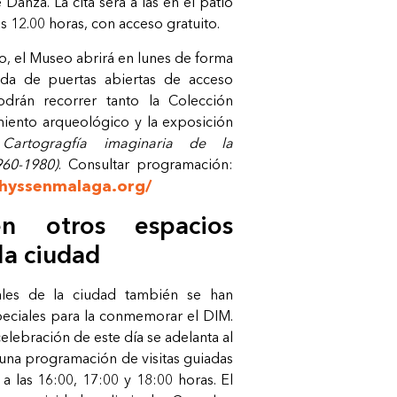
anza. La cita será a las en el patio
as 12.00 horas, con acceso gratuito.
o, el Museo abrirá en lunes de forma
ada de puertas abiertas de acceso
podrán recorrer tanto la Colección
iento arqueológico y la exposición
. Cartogragfía imaginaria de la
960-1980)
. Consultar
programación:
hyssenmalaga.org/
en otros espacios
 la
ciudad
ales de la ciudad también se han
peciales para la conmemorar el DIM.
 celebración de este día se adelanta al
na programación de visitas guiadas
a las 16:00, 17:00 y 18:00 horas. El