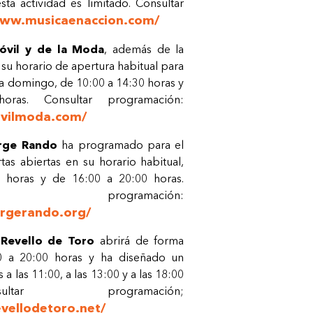
sta actividad es limitado. Consultar
www.musicaenaccion.com/
vil y de la Moda
, además de la
 su horario de apertura habitual para
 a domingo, de 10:00 a 14:30 horas y
as. Consultar programación:
vilmoda.com/
rge Rando
ha programado para el
as abiertas en su horario habitual,
 horas y de 16:00 a 20:00 horas.
 programación:
rgerando.org/
Revello de Toro
abrirá de forma
00 a 20:00 horas y ha diseñado un
a las 11:00, a las 13:00 y a las 18:00
ltar programación;
vellodetoro.net/