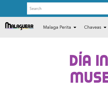
Malaga Perita
Chaveas
Día I
Muse