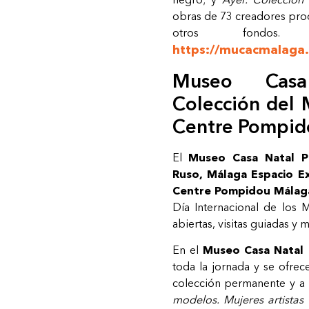
obras de 73 creadores proc
otros fondos. C
https://mucacmalaga.
Museo Casa
Colección del
Centre Pompi
El
Museo Casa Natal Pi
Ruso, Málaga Espacio Ex
Centre Pompidou Málag
Día Internacional de los
abiertas, visitas guiadas y 
En el
Museo Casa Natal 
toda la jornada y se ofrec
colección permanente y a
modelos.
Mujeres
artistas