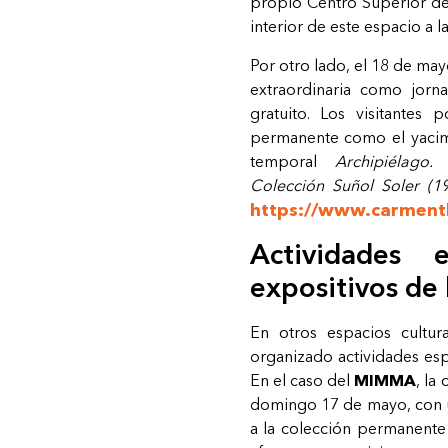
propio Centro Superior de D
interior de este espacio a l
Por otro lado, el 18 de may
extraordinaria como jorn
gratuito. Los visitantes 
permanente como el yacim
temporal
Archipiélago
Colección Suñol Soler (1
https://www.carment
Actividades 
expositivos de
En otros espacios cultur
organizado actividades es
En el caso del
MIMMA
, la
domingo 17 de mayo, con u
a la colección permanente 