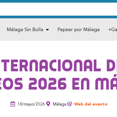
Málaga Sin Bulla
Papear por Málaga
+Ga
nternacional 
os 2026 en M
18/mayo/2026
Málaga
Web del evento