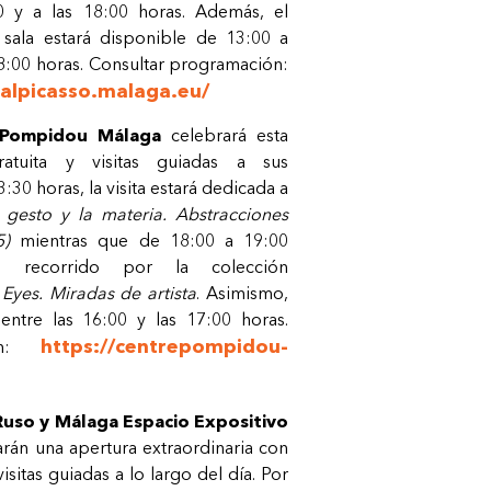
0 y a las 18:00 horas. Además, el
 sala estará disponible de 13:00 a
8:00 horas. Consultar programación:
alpicasso.malaga.eu/
 Pompidou Málaga
celebrará esta
atuita y visitas guiadas a sus
:30 horas, la visita estará dedicada a
l gesto y la materia. Abstracciones
65)
mientras que de 18:00 a 19:00
 recorrido por la colección
Eyes.
Miradas
de
artista
. Asimismo,
entre las 16:00 y las 17:00 horas.
https://centrepompidou-
ión:
Ruso y Málaga Espacio Expositivo
arán una apertura extraordinaria con
visitas guiadas a lo largo del día. Por