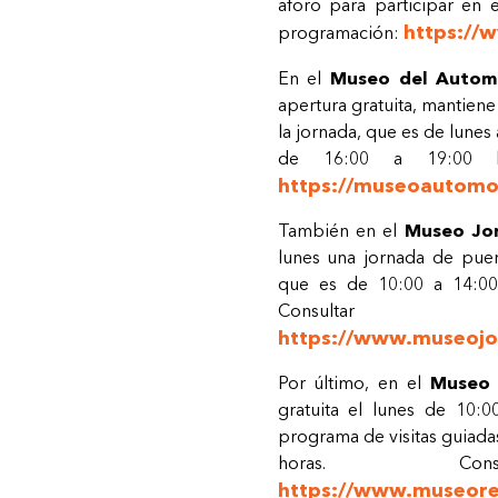
aforo para participar en e
https://
programación:
En el
Museo del Automó
apertura gratuita, mantiene
la jornada, que es de lunes
de 16:00 a 19:00 hor
https://museoautomo
También en el
Museo Jo
lunes una jornada de puert
que es de 10:00 a 14:00
Consultar
https://www.museojo
Por último, en el
Museo 
gratuita el lunes de 10:
programa de visitas guiadas 
horas. Consu
https://www.museore