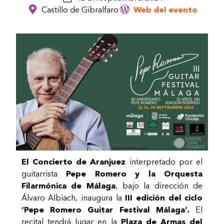
Castillo de Gibralfaro
Web del evento
El Concierto de Aranjuez
interpretado por el
guitarrista
Pepe Romero y la Orquesta
Filarmónica de Málaga
, bajo la dirección de
Álvaro Albiach,
inaugura
la
III edición del ciclo
‘Pepe Romero Guitar Festival Málaga’
.
El
recital
tendrá lugar en la
Plaza de Armas del