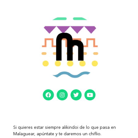
Si quieres estar siempre alikindoi de lo que pasa en
Malaguear, apúntate y te daremos un chiflio.