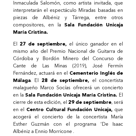
Inmaculada Salomón, como artista invitada, que
interpretarán el espectáculo Miradas basadas en
piezas de Albéniz y Tárrega, entre otros
compositores, en la
Sala Fundación Unicaja
María
Cristina.
El
27 de septiembre,
el único ganador en el
mismo año del Premio Nacional de Guitarra de
Córdoba y Bordón Minero del Concurso de
Cante de Las Minas (2019), José Fermín
Fernández, actuará en el
Cementerio Inglés de
Málaga
. El
28 de septiembre,
el concertista
malagueño Marco Socías ofrecerá un concierto
en la
Sala Fundación Unicaja María Cristina.
El
cierre de esta edición, el
29 de septiembre
, será
en el
Centro Cultural Fundación Unicaja,
que
acogerá el concierto de la concertista María
Esther Guzmán
con el programa ‘D
e Isaac
Albéniz a Ennio Morricone
.