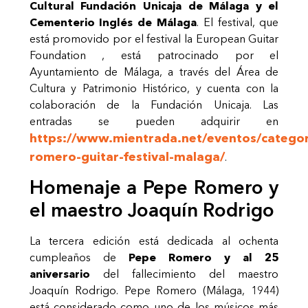
Cultural Fundación Unicaja de Málaga y el
Cementerio Inglés de Málaga
. El festival, que
está promovido por el festival la European Guitar
Foundation , está patrocinado por el
Ayuntamiento de Málaga, a través del Área de
Cultura y Patrimonio Histórico, y cuenta con la
colaboración de la Fundación
Unicaja.
Las
entradas
se
pueden
adquirir
en
https://www.mientrada.net/eventos/categor
romero-guitar-festival-malaga/
.
Homenaje a Pepe Romero y
el maestro Joaquín
Rodrigo
La tercera edición está dedicada al ochenta
cumpleaños de
Pepe Romero y al 25
aniversario
del fallecimiento del maestro
Joaquín Rodrigo. Pepe Romero (Málaga, 1944)
está considerado como uno de los músicos más