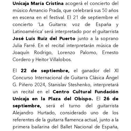
Unicaja María Cristina
acogerá el concierto del
músico Amancio Prada, que celebrará sus 50 años
en escena en el festival. El 21 de
septiembre
el
concierto ‘La Guitarra: voz de España y
Latinoamérica’ será
interpretado
por el guitarrista
José Luís Ruíz del Puerto
junto a la soprano
Julia Farré. En el recital interpretarán música de
Joaquín Rodrigo, Lorenzo Palomo, Ernesto
Cordero y Heitor
Villalobos.
El
22 de septiembre,
el ganador del XI
Concurso Internacional de Guitarra Clásica
Ángel
G. Piñero 2024, Stanislav Steshenko, interpretará
un recital en el
Centro Cultural Fundación
Unicaja en la Plaza del Obispo.
El
26 de
septiembre,
será el turno del guitarrista
Alejandro Hurtado, considerado uno de los
referentes de la guitarra flamenca actual, junto a la
primera bailarina del Ballet Nacional de España,