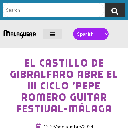
El Castillo de
Gibralfaro abre el
III ciclo ‘Pepe
Romero Guitar
Festival-Málaga
12-29/septiembre/2024