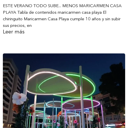
ESTE VERANO TODO SUBE... MENOS MARICARMEN CASA
PLAYA Tabla de contenidos maricarmen casa playa El
chiringuito Maricarmen Casa Playa cumple 10 años y sin subir
sus precios, en
Leer más