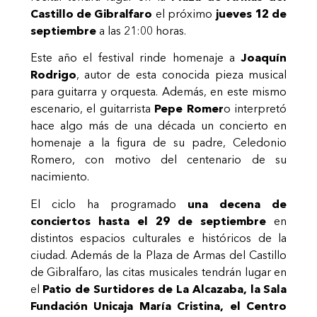
Castillo de Gibralfaro
el próximo
jueves 12 de
septiembre
a las 21:00
horas.
Este año el festival rinde homenaje a
Joaquín
Rodrigo
, autor de esta conocida pieza musical
para guitarra y orquesta. Además, en este mismo
escenario, el guitarrista
Pepe Romer
o interpretó
hace algo más de una década un concierto en
homenaje a la figura de su padre, Celedonio
Romero, con motivo del centenario de su
nacimiento.
El ciclo ha programado
una decena de
conciertos hasta el 29 de septiembre
en
distintos espacios culturales e históricos de la
ciudad. Además de la Plaza de Armas del Castillo
de Gibralfaro, las citas musicales tendrán lugar en
el
Patio de Surtidores de La Alcazaba, la Sala
Fundación Unicaja María Cristina, el Centro