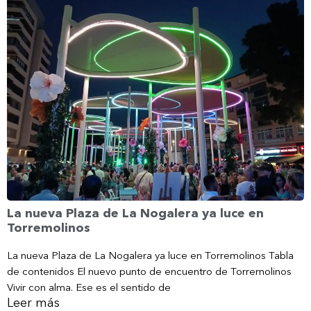
La nueva Plaza de La Nogalera ya luce en
Torremolinos
La nueva Plaza de La Nogalera ya luce en Torremolinos Tabla
de contenidos El nuevo punto de encuentro de Torremolinos
Vivir con alma. Ese es el sentido de
Leer más