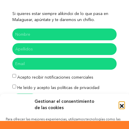
Si quieres estar siempre alikindoi de lo que pasa en
Malaguear, apúntate y te daremos un chiflio.
Acepto recibir notificaciones comerciales
He leído y acepto las políticas de privacidad
Enviar
Gestionar el consentimiento
de las cookies
Para ofrecer las mejores experiencias, utilizamos tecnologías como las
cookies para almacenar y/o acceder a la información del dispositivo. El
Aviso Legal
Política de Privacidad