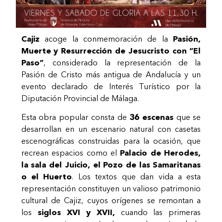
Cajiz
acoge la conmemoración de la
Pasión,
Muerte y Resurrección de Jesucristo con “El
Paso”
, considerado la representación de la
Pasión de Cristo más antigua de Andalucía y un
evento declarado de Interés Turístico por la
Diputación Provincial de Málaga.
Esta obra popular consta de
36 escenas
que se
desarrollan en un escenario natural con casetas
escenográficas construidas para la ocasión, que
recrean espacios como el
Palacio de Herodes,
la sala del Juicio, el Pozo de las Samaritanas
o el Huerto
. Los textos que dan vida a esta
representación constituyen un valioso patrimonio
cultural de Cajiz, cuyos orígenes se remontan a
los
siglos XVI y XVII,
cuando las primeras