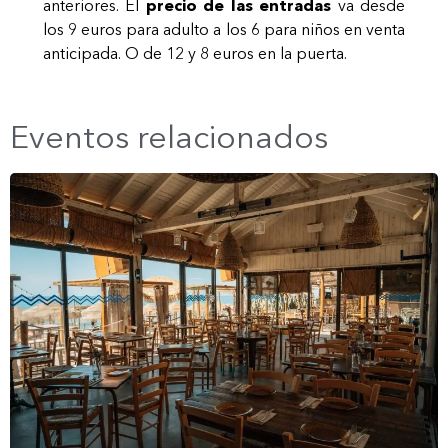
anteriores. El
precio de las entradas
va desde
los 9 euros para adulto a los 6 para niños en venta
anticipada. O de 12 y 8 euros en la puerta.
Eventos relacionados