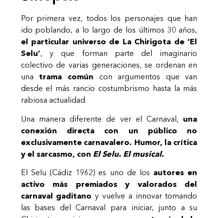
Por primera vez, todos los personajes que han
ido poblando, a lo largo de los últimos 30 años,
el particular universo de La Chirigota de ‘El
Selu’
, y que forman parte del imaginario
colectivo de varias generaciones, se ordenan en
una
trama común
con argumentos que van
desde el más rancio costumbrismo hasta la más
rabiosa actualidad.
Una manera diferente de ver el Carnaval,
una
conexión directa con un público no
exclusivamente carnavalero. Humor, la crítica
y el sarcasmo, con
El Selu. El musical.
El Selu (Cádiz 1962) es uno de los
autores en
activo más premiados y valorados del
carnaval gaditano
y vuelve a innovar tomando
las bases del Carnaval para iniciar, junto a su