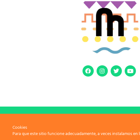
Avi
Cookies
Para que este sitio funcione adecuadamente, a veces instalamos en l
Copyr