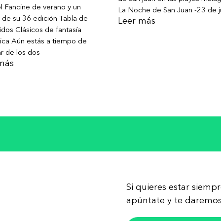
l Fancine de verano y un
La Noche de San Juan -23 de j
 de su 36 edición Tabla de
Leer más
dos Clásicos de fantasía
ica Aún estás a tiempo de
ar de los dos
más
Si quieres estar siemp
apúntate y te daremos 