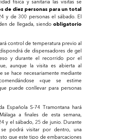
ad física y sanitaria las visitas se
s de diez personas para un total
24 y de 300 personas el sábado. El
rden de llegada, siendo
obligatorio
ará control de temperatura previo al
 dispondrá de dispensadores de gel
ceso y durante el recorrido por el
e, aunque la visita es abierta al
ue se hace necesariamente mediante
recomendándose «que se estime
 que puede conllevar para personas
da Española S-74 Tramontana hará
Málaga a finales de esta semana,
24 y el sábado, 25 de junio. Durante
l se podrá visitar por dentro, una
esto que este tipo de embarcaciones