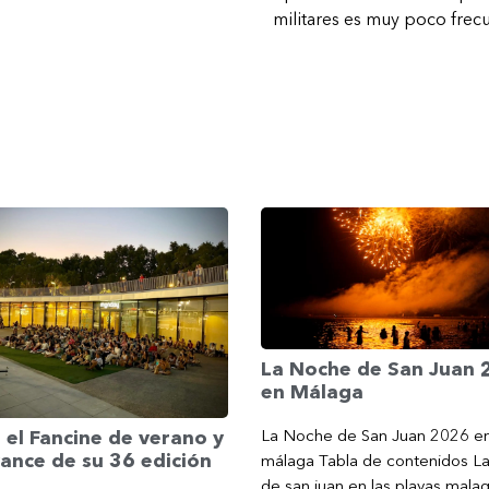
militares es muy poco frec
La Noche de San Juan
en Málaga
La Noche de San Juan 2026 e
 el Fancine de verano y
ance de su 36 edición
málaga Tabla de contenidos L
de san juan en las playas mala