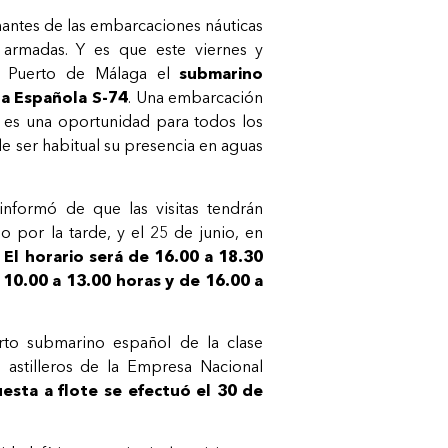
mantes de las embarcaciones náuticas
 armadas. Y es que este viernes y
l Puerto de Málaga el
submarino
a Española S-74
. Una embarcación
e es una oportunidad para todos los
e ser habitual su presencia en aguas
informó de que las visitas tendrán
io por la tarde, y el 25 de junio, en
.
El horario será de 16.00 a 18.30
e 10.00 a 13.00 horas y de 16.00 a
arto submarino español de la clase
s astilleros de la Empresa Nacional
esta a flote se efectuó el 30 de