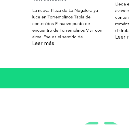
Llega e
La nueva Plaza de La Nogalera ya
avance
luce en Torremolinos Tabla de
conteni
contenidos El nuevo punto de
románt
encuentro de Torremolinos Vivir con
disfrut
Leer 
alma. Ese es el sentido de
Leer más