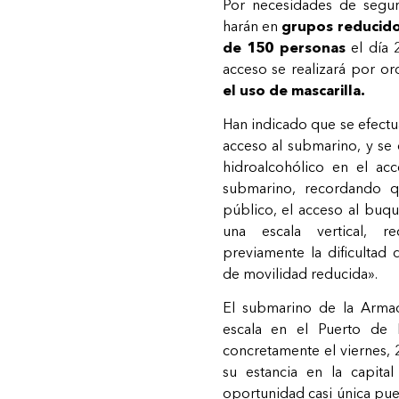
Por necesidades de segurid
harán en
grupos reducido
de 150 personas
el día 
acceso se realizará por o
el uso de mascarilla.
Han indicado que se efectu
acceso al submarino, y se
hidroalcohólico en el ac
submarino, recordando qu
público, el acceso al buq
una escala vertical, 
previamente la dificultad
de movilidad reducida».
El submarino de la Arma
escala en el Puerto de 
concretamente el viernes, 
su estancia en la capita
oportunidad casi única pu