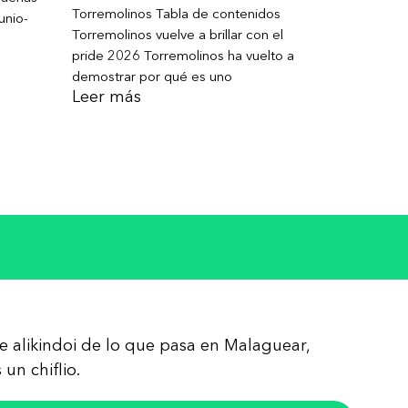
Torremolinos Tabla de contenidos
unio-
Torremolinos vuelve a brillar con el
pride 2026 Torremolinos ha vuelto a
demostrar por qué es uno
Leer más
re alikindoi de lo que pasa en Malaguear,
un chiflio.