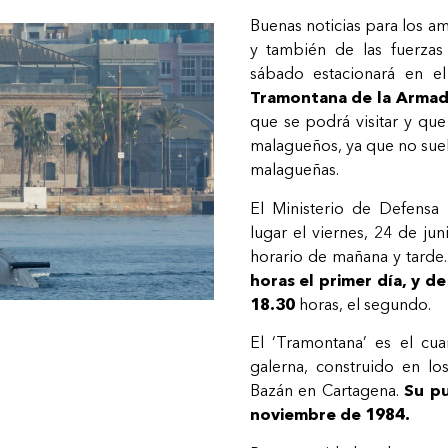
Buenas noticias para los a
y también de las fuerzas
sábado estacionará en e
Tramontana de la Armad
que se podrá visitar y qu
malagueños, ya que no suel
malagueñas.
El Ministerio de Defensa 
lugar el viernes, 24 de jun
horario de mañana y tarde
horas el primer día, y d
18.30
horas, el segundo.
El ‘Tramontana’ es el cu
galerna, construido en lo
Bazán en Cartagena.
Su pu
noviembre de 1984.