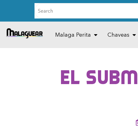
Malaga Perita
Chaveas
El subm