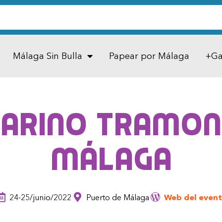
Málaga Sin Bulla
Papear por Málaga
+Ga
arino Tramon
Málaga
24-25/junio/2022
Puerto de Málaga
Web del even