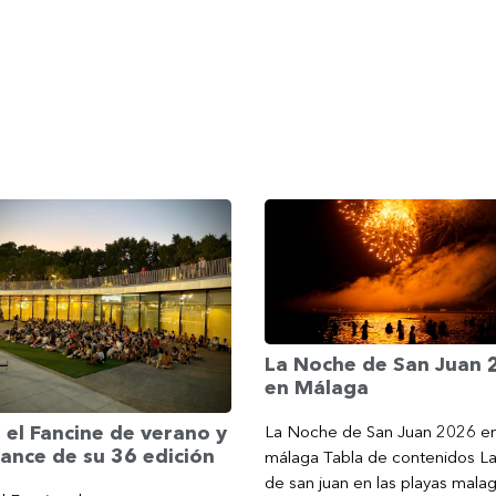
La Noche de San Juan
en Málaga
La Noche de San Juan 2026 e
 el Fancine de verano y
ance de su 36 edición
málaga Tabla de contenidos L
de san juan en las playas mala