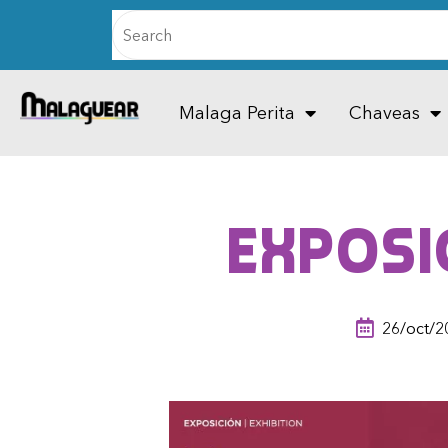
Malaga Perita
Chaveas
Exposi
26/oct/2