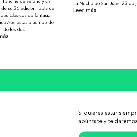
l Fancine de verano y un
La Noche de San Juan -23 de j
 de su 36 edición Tabla de
Leer más
dos Clásicos de fantasía
ica Aún estás a tiempo de
ar de los dos
más
Si quieres estar siemp
apúntate y te daremos 