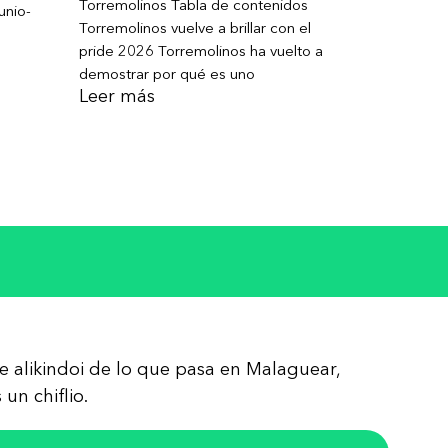
Torremolinos Tabla de contenidos
unio-
Torremolinos vuelve a brillar con el
pride 2026 Torremolinos ha vuelto a
demostrar por qué es uno
Leer más
re alikindoi de lo que pasa en Malaguear,
un chiflio.