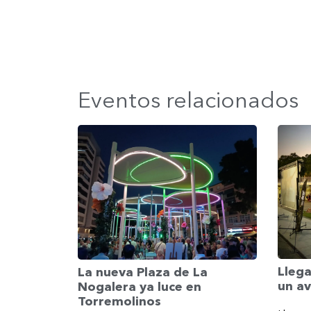
Eventos relacionados
Llega
La nueva Plaza de La
un av
Nogalera ya luce en
Torremolinos