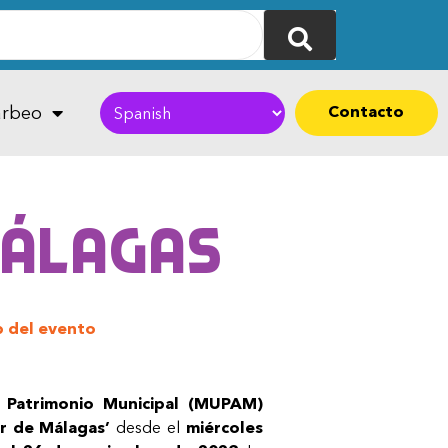
Contacto
rbeo
Málagas
 del evento
Patrimonio Municipal (MUPAM)
r de Málagas’
desde el
miércoles