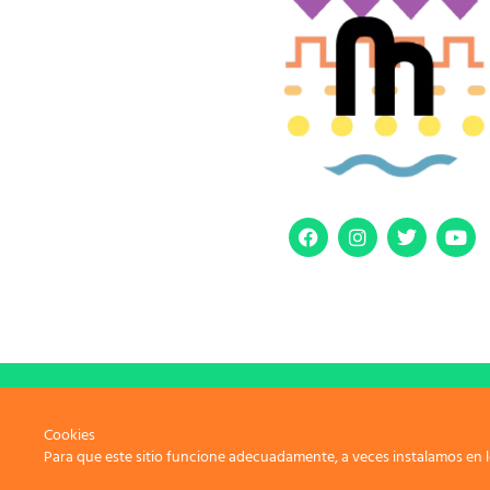
Avi
Cookies
Para que este sitio funcione adecuadamente, a veces instalamos en l
Copyr