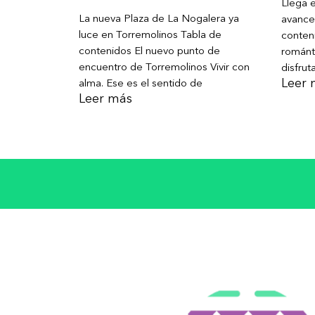
Llega e
La nueva Plaza de La Nogalera ya
avance
luce en Torremolinos Tabla de
conteni
contenidos El nuevo punto de
románt
encuentro de Torremolinos Vivir con
disfrut
Leer 
alma. Ese es el sentido de
Leer más