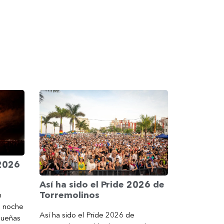
 2026
Así ha sido el Pride 2026 de
Torremolinos
n
a noche
Así ha sido el Pride 2026 de
gueñas