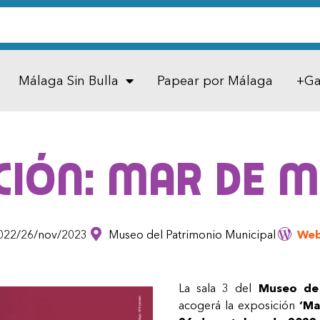
Málaga Sin Bulla
Papear por Málaga
+Ga
ción: Mar de 
022/26/nov/2023
Museo del Patrimonio Municipal
Web
La sala 3 del
Museo de 
acogerá la exposición
‘Ma