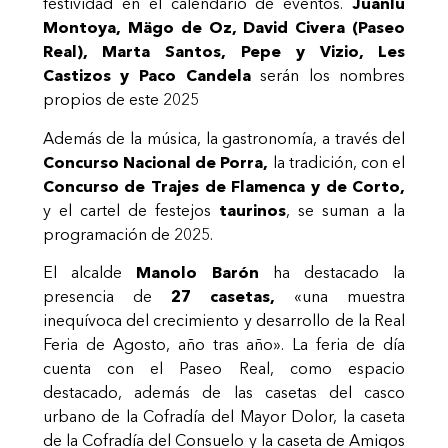
festividad en el calendario de eventos.
Juanlu
Montoya, Mägo de Oz, David Civera (Paseo
Real), Marta Santos, Pepe y Vizio, Les
Castizos y Paco Candela
serán los nombres
propios de este 2025
Además de la música, la gastronomía, a través del
Concurso Nacional de Porra,
la tradición, con el
Concurso de Trajes de Flamenca y de Corto,
y el cartel de festejos
taurinos
, se suman a la
programación de 2025.
El alcalde
Manolo Barón
ha destacado la
presencia de
27 casetas,
«una muestra
inequívoca del crecimiento y desarrollo de la Real
Feria de Agosto, año tras año». La feria de día
cuenta con el Paseo Real, como espacio
destacado, además de las casetas del casco
urbano de la Cofradía del Mayor Dolor, la caseta
de la Cofradía del Consuelo y la caseta de Amigos