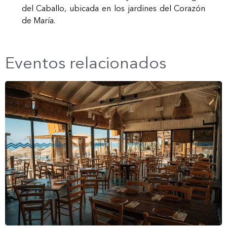
del Caballo, ubicada en los jardines del Corazón
de María.
Eventos relacionados