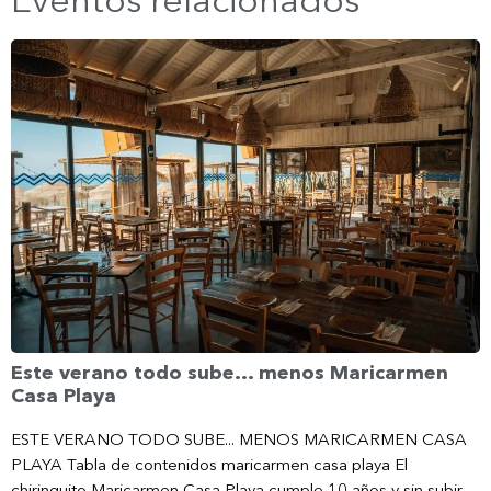
Este verano todo sube… menos Maricarmen
Casa Playa
ESTE VERANO TODO SUBE... MENOS MARICARMEN CASA
PLAYA Tabla de contenidos maricarmen casa playa El
chiringuito Maricarmen Casa Playa cumple 10 años y sin subir