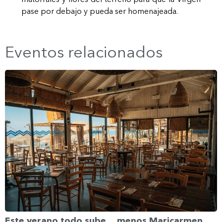
pase por debajo y pueda ser homenajeada.
Eventos relacionados
Este verano todo sube… menos Maricarmen