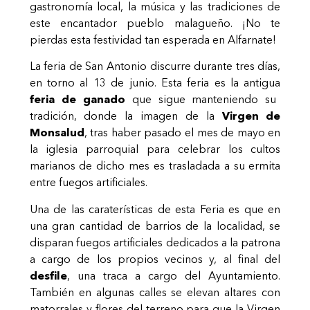
gastronomía local, la música y las tradiciones de
este encantador pueblo malagueño. ¡No te
pierdas esta festividad tan esperada en Alfarnate!
La feria de San Antonio discurre durante tres días,
en torno al 13 de junio. Esta feria es la antigua
feria de ganado
que sigue manteniendo su
tradición, donde la imagen de la
Virgen de
Monsalud
, tras haber pasado el mes de mayo en
la iglesia parroquial para celebrar los cultos
marianos de dicho mes es trasladada a su ermita
entre fuegos artificiales.
Una de las caraterísticas de esta Feria es que en
una gran cantidad de barrios de la localidad, se
disparan fuegos artificiales dedicados a la patrona
a cargo de los propios vecinos y, al final del
desfile
, una traca a cargo del Ayuntamiento.
También en algunas calles se elevan altares con
matorrales y flores del terreno para que la Virgen