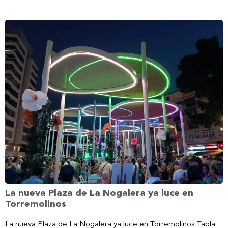
La nueva Plaza de La Nogalera ya luce en
Torremolinos
La nueva Plaza de La Nogalera ya luce en Torremolinos Tabla