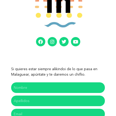
Si quieres estar siempre alikindoi de lo que pasa en
Malaguear, apúntate y te daremos un chiflio.