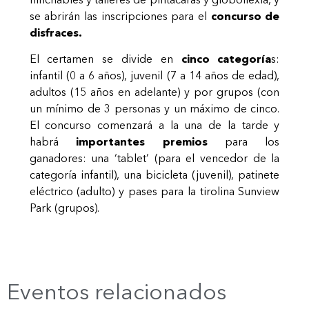
se abrirán las inscripciones para el
concurso de
disfraces.
El certamen se divide en
cinco categoría
s:
infantil (0 a 6 años), juvenil (7 a 14 años de edad),
adultos (15 años en adelante) y por grupos (con
un mínimo de 3 personas y un máximo de cinco.
El concurso comenzará a la una de la tarde y
habrá
importantes premios
para los
ganadores:
una ‘tablet’
(para el vencedor de la
categoría infantil),
una bicicleta
(juvenil),
patinete
eléctrico
(adulto) y
pases para la tirolina
Sunview
Park (grupos).
Eventos relacionados