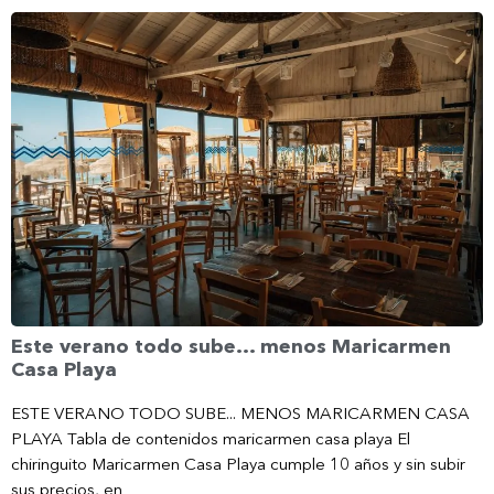
Este verano todo sube… menos Maricarmen
Casa Playa
ESTE VERANO TODO SUBE... MENOS MARICARMEN CASA
PLAYA Tabla de contenidos maricarmen casa playa El
chiringuito Maricarmen Casa Playa cumple 10 años y sin subir
sus precios, en