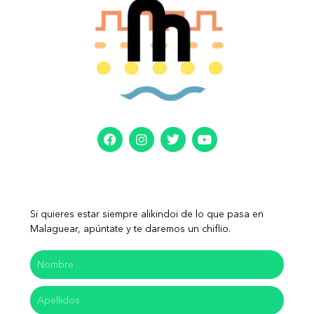
Si quieres estar siempre alikindoi de lo que pasa en
Malaguear, apúntate y te daremos un chiflio.