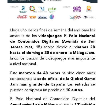
Llega uno de los fines de semana del año para los
amantes de los
videojuegos
. El
Polo Nacional
de Contenidos Digitales (Avenida de Sor
Teresa Prat, 15)
acoge desde el
viernes 28
hasta el domingo 30 de enero la MálagaJam
,
la concentración de videojuegos más importante
a nivel nacional.
Este
maratón de 48 horas
ha sido cinco años
consecutivos la
sede oficial de la Global Game
Jam más grande de España
. Las entradas se
pueden comprar a un precio de
10 euros.
El Polo Nacional de Contenidos Digitales del
Ayuntamiento de Málaga
acoge la
13ª edición