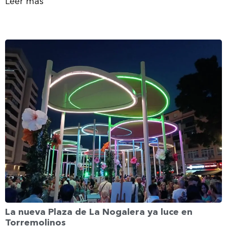
Leer más
La nueva Plaza de La Nogalera ya luce en
Torremolinos