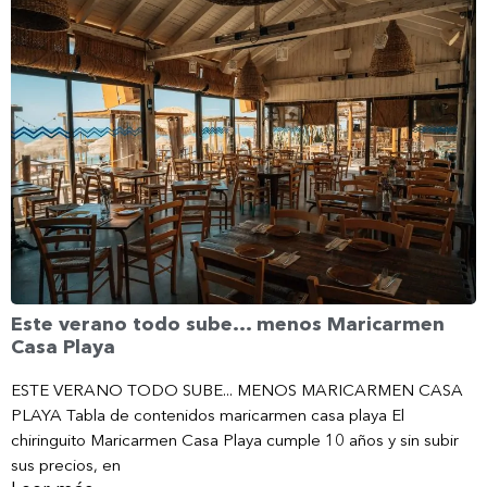
Este verano todo sube… menos Maricarmen
Casa Playa
ESTE VERANO TODO SUBE... MENOS MARICARMEN CASA
PLAYA Tabla de contenidos maricarmen casa playa El
chiringuito Maricarmen Casa Playa cumple 10 años y sin subir
sus precios, en