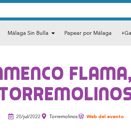
Málaga Sin Bulla
Papear por Málaga
+Ga
amenco Flama,
Torremolino
20/jul/2022
Torremolinos
Web del evento