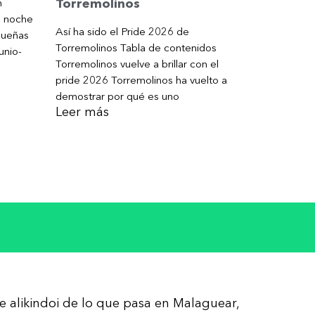
Torremolinos
n
a noche
Así ha sido el Pride 2026 de
gueñas
Torremolinos Tabla de contenidos
unio-
Torremolinos vuelve a brillar con el
pride 2026 Torremolinos ha vuelto a
demostrar por qué es uno
Leer más
re alikindoi de lo que pasa en Malaguear,