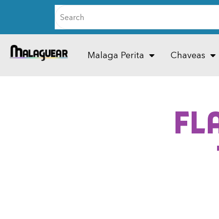
Malaga Perita
Chaveas
Fl