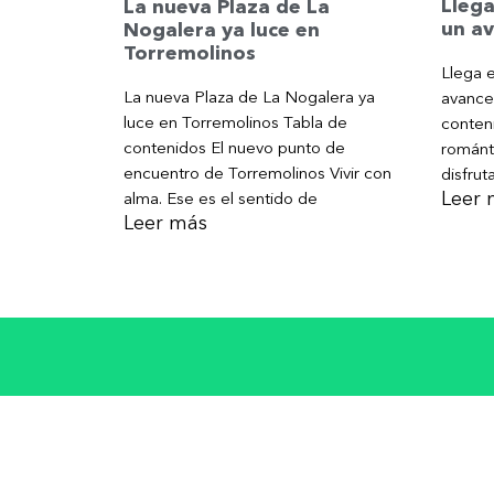
Llega
La nueva Plaza de La
un av
Nogalera ya luce en
Torremolinos
Llega e
La nueva Plaza de La Nogalera ya
avance
luce en Torremolinos Tabla de
conteni
contenidos El nuevo punto de
románt
encuentro de Torremolinos Vivir con
disfrut
Leer 
alma. Ese es el sentido de
Leer más