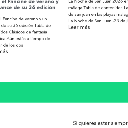
La Noche de San Juan 2026 e
 el Fancine de verano y
ance de su 36 edición
málaga Tabla de contenidos L
de san juan en las playas mala
l Fancine de verano y un
La Noche de San Juan -23 de j
 de su 36 edición Tabla de
Leer más
dos Clásicos de fantasía
ica Aún estás a tiempo de
ar de los dos
más
Si quieres estar siemp