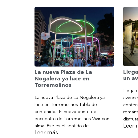
Llega
La nueva Plaza de La
un av
Nogalera ya luce en
Torremolinos
Llega e
La nueva Plaza de La Nogalera ya
avance
luce en Torremolinos Tabla de
conteni
contenidos El nuevo punto de
románt
encuentro de Torremolinos Vivir con
disfrut
Leer 
alma. Ese es el sentido de
Leer más