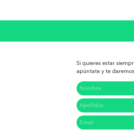
Si quieres estar siemp
apúntate y te daremos 