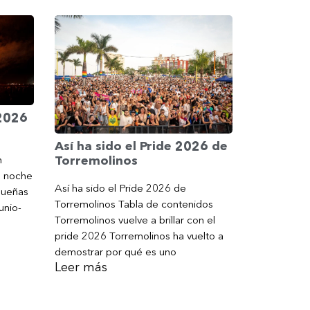
 2026
Así ha sido el Pride 2026 de
Torremolinos
n
a noche
Así ha sido el Pride 2026 de
gueñas
Torremolinos Tabla de contenidos
unio-
Torremolinos vuelve a brillar con el
pride 2026 Torremolinos ha vuelto a
demostrar por qué es uno
Leer más