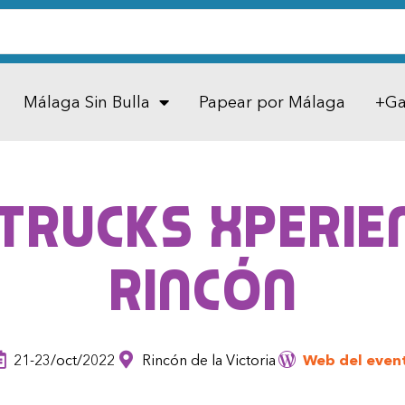
Málaga Sin Bulla
Papear por Málaga
+Ga
Trucks Xperien
Rincón
21-23/oct/2022
Rincón de la Victoria
Web del even