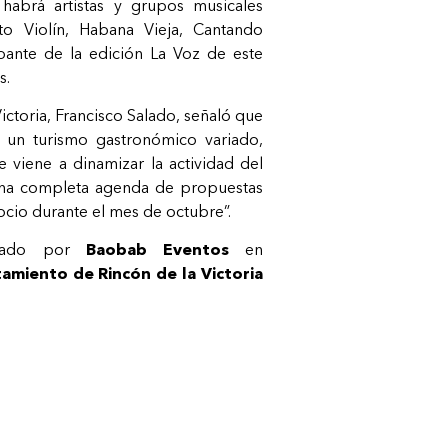
 habrá artistas y grupos musicales
 Violín, Habana Vieja, Cantando
ipante de la edición La Voz de este
s.
Victoria, Francisco Salado, señaló que
un turismo gastronómico variado,
e viene a dinamizar la actividad del
na completa agenda de propuestas
 ocio durante el mes de octubre”.
izado por
Baobab Eventos
en
amiento de Rincón de la Victoria