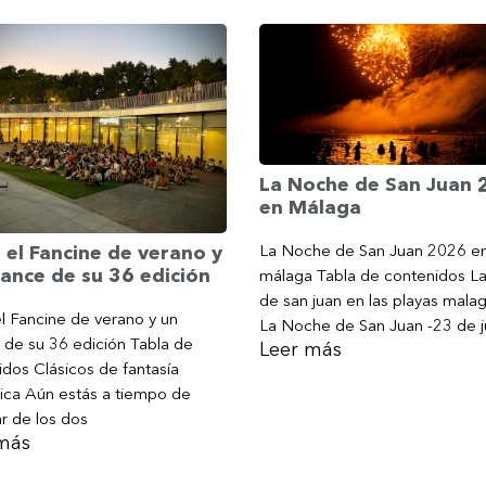
La Noche de San Juan
en Málaga
La Noche de San Juan 2026 e
 el Fancine de verano y
ance de su 36 edición
málaga Tabla de contenidos L
de san juan en las playas mala
l Fancine de verano y un
La Noche de San Juan -23 de j
 de su 36 edición Tabla de
Leer más
dos Clásicos de fantasía
ica Aún estás a tiempo de
ar de los dos
más