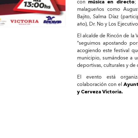
con
música en directo
;
malagueños como Augusto
Bajito, Salma Díaz (partic
año), Dr. No y Los Ejecutivo
El alcalde de Rincón de la 
“seguimos apostando por 
acogiendo este festival qu
municipio, sumándose a u
deportivas, culturales y de
El evento está organ
colaboración con el
Ayunt
y Cerveza Victoria.