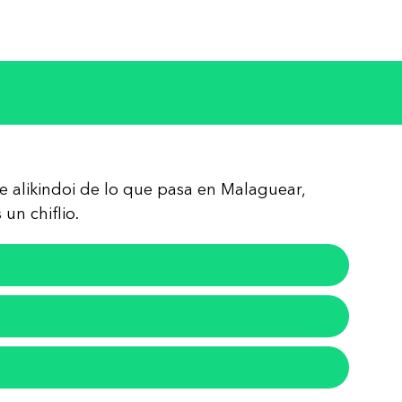
re alikindoi de lo que pasa en Malaguear,
un chiflio.