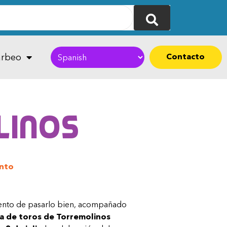
Contacto
rbeo
linos
nto
mento de pasarlo bien, acompañado
a de toros de Torremolinos