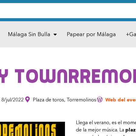
Málaga Sin Bulla
Papear por Málaga
+Ga
y Townrremo
8/jul/2022
Plaza de toros, Torremolinos
Web del eve
Llega el verano, es el mo
de la mejor música. La
plaz