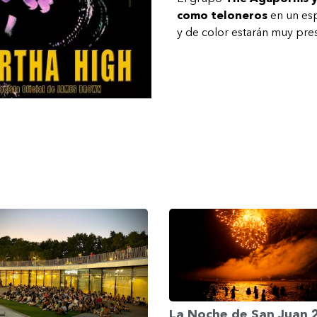
como teloneros
en un esp
y de color estarán muy pre
La Noche de San Juan