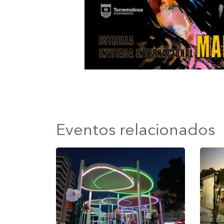
Eventos relacionados