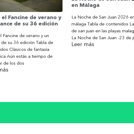
en Málaga
La Noche de San Juan 2026 e
 el Fancine de verano y
ance de su 36 edición
málaga Tabla de contenidos L
de san juan en las playas mala
l Fancine de verano y un
La Noche de San Juan -23 de j
 de su 36 edición Tabla de
Leer más
dos Clásicos de fantasía
ica Aún estás a tiempo de
ar de los dos
más