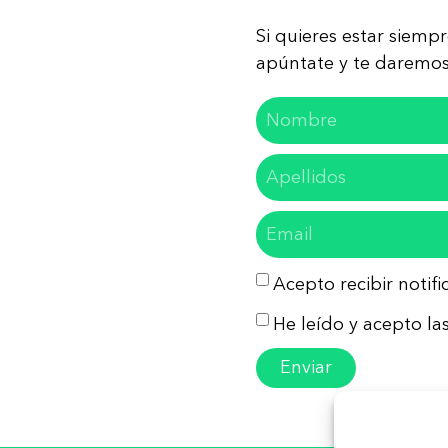
Si quieres estar siemp
apúntate y te daremos 
Acepto recibir notif
He leído y acepto las
Enviar