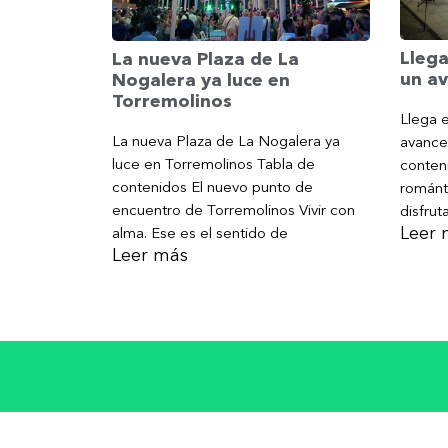
Llega
La nueva Plaza de La
un av
Nogalera ya luce en
Torremolinos
Llega e
La nueva Plaza de La Nogalera ya
avance
luce en Torremolinos Tabla de
conteni
contenidos El nuevo punto de
románt
encuentro de Torremolinos Vivir con
disfrut
Leer 
alma. Ese es el sentido de
Leer más