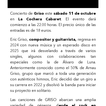
Concierto de
Griso
este
sábado 11 de octubre
en
La Cochera Cabaret
. El evento dará
comienzo a las 22.00 horas. El precio único de las
entradas es de 18 euros.
Eric Griso,
compositor y guitarrista,
regresa en
2024 con nueva música y un esperado disco en
2025 que irá desvelando a través de varios
singles, algunos con colaboraciones tan
especiales como la de Álvaro de Luna.
Anteriormente conocido como el 50% de Arnau
Griso, grupo que marcó a toda una generación
con auténticos himnos, Eric decidió dar un giro a
su carrera en 2022 y disolvió la banda para iniciar
su proyecto en solitario.
Las canciones de GRISO abarcan una amplia
variedad de géneros, d
esde el rock en