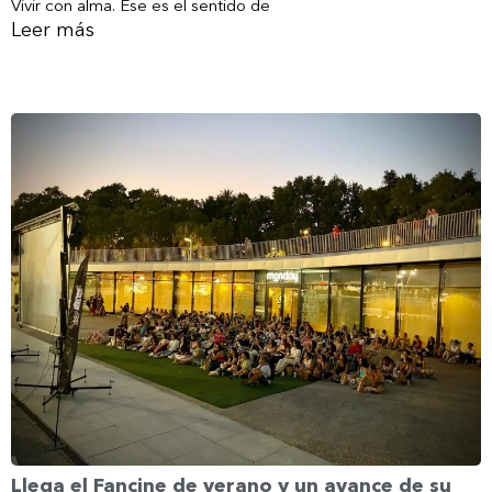
Vivir con alma. Ese es el sentido de
Leer más
Llega el Fancine de verano y un avance de su