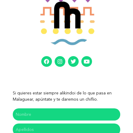
Si quieres estar siempre alikindoi de lo que pasa en
Malaguear, apúntate y te daremos un chiflio.