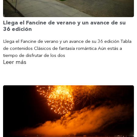
Llega el Fancine de verano y un avance de su
36 edición
Llega el Fancine de verano y un avance de su 36 edición Tabla
de contenidos Clásicos de fantasía romántica Aún estás a
tiempo de disfrutar de los dos
Leer más