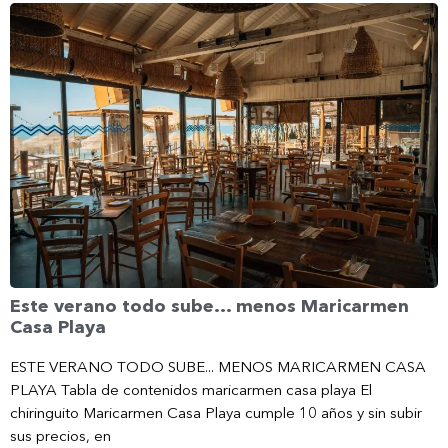
Este verano todo sube… menos Maricarmen
Casa Playa
ESTE VERANO TODO SUBE... MENOS MARICARMEN CASA
PLAYA Tabla de contenidos maricarmen casa playa El
chiringuito Maricarmen Casa Playa cumple 10 años y sin subir
sus precios, en