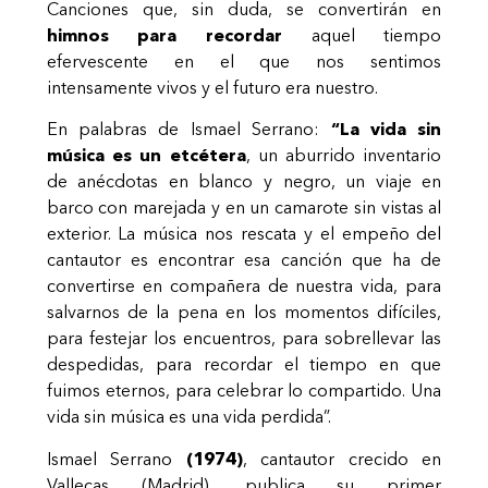
Canciones que, sin duda, se convertirán en
himnos para recordar
aquel tiempo
efervescente en el que nos sentimos
intensamente vivos y el futuro era nuestro.
En palabras de Ismael Serrano:
“La vida sin
música es un etcétera
, un aburrido inventario
de anécdotas en blanco y negro, un viaje en
barco con marejada y en un camarote sin vistas al
exterior. La música nos rescata y el empeño del
cantautor es encontrar esa canción que ha de
convertirse en compañera de nuestra vida, para
salvarnos de la pena en los momentos difíciles,
para festejar los encuentros, para sobrellevar las
despedidas, para recordar el tiempo en que
fuimos eternos, para celebrar lo compartido. Una
vida sin música es una vida perdida”.
Ismael Serrano
(1974)
, cantautor crecido en
Vallecas (Madrid), publica su primer