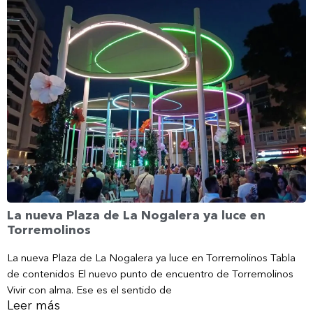
La nueva Plaza de La Nogalera ya luce en
Torremolinos
La nueva Plaza de La Nogalera ya luce en Torremolinos Tabla
de contenidos El nuevo punto de encuentro de Torremolinos
Vivir con alma. Ese es el sentido de
Leer más