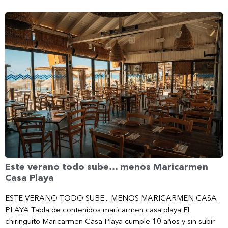
Este verano todo sube… menos Maricarmen
Casa Playa
ESTE VERANO TODO SUBE... MENOS MARICARMEN CASA
PLAYA Tabla de contenidos maricarmen casa playa El
chiringuito Maricarmen Casa Playa cumple 10 años y sin subir