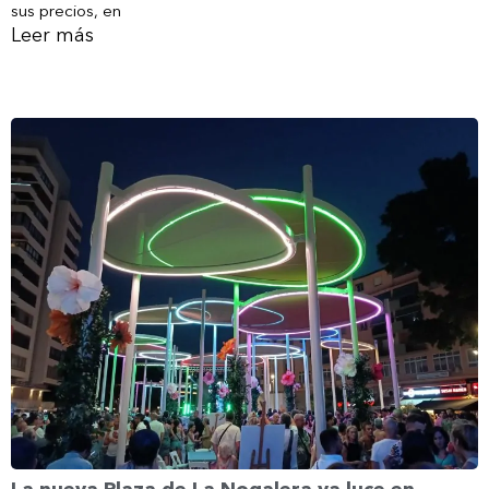
sus precios, en
Leer más
La nueva Plaza de La Nogalera ya luce en