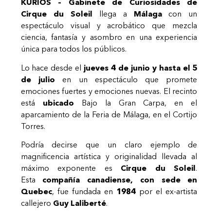
KURIOS – Gabinete de Curiosidades de
Cirque du Soleil
llega a
Málaga
con un
espectáculo visual y acrobático que mezcla
ciencia, fantasía y asombro en una experiencia
única para todos los públicos.
Lo hace desde el
jueves 4 de junio y hasta el 5
de julio
en un espectáculo que promete
emociones fuertes y emociones nuevas. El recinto
está
ubicado
Bajo la Gran Carpa, en el
aparcamiento de la Feria de Málaga, en el Cortijo
Torres.
Podría decirse que un claro ejemplo de
magnificencia artística y originalidad llevada al
máximo exponente es
Cirque du Soleil
.
Esta
compañía canadiense, con sede en
Quebec
, fue fundada en
1984
por el ex-artista
callejero
Guy Laliberté
.