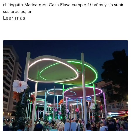
chiringuito Maricarmen Casa Playa cumple 10 años y sin subir
sus precios, en
Leer más