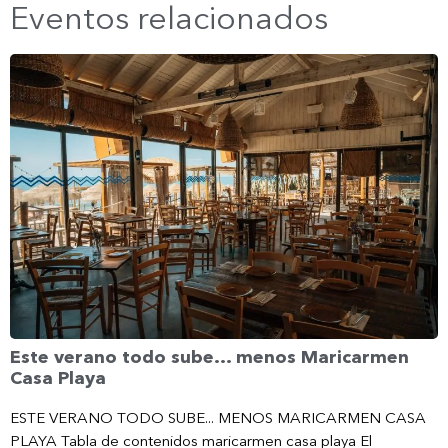
Eventos relacionados
Este verano todo sube… menos Maricarmen
Casa Playa
ESTE VERANO TODO SUBE... MENOS MARICARMEN CASA
PLAYA Tabla de contenidos maricarmen casa playa El