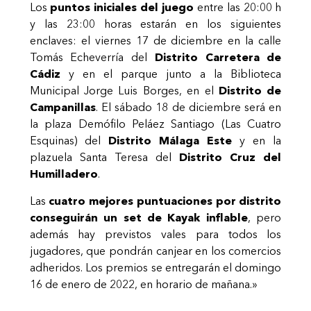
Los
puntos iniciales del juego
entre las 20:00 h
y las 23:00 horas estarán en los siguientes
enclaves: el viernes 17 de diciembre en la calle
Tomás Echeverría del
Distrito Carretera de
Cádiz
y en el parque junto a la Biblioteca
Municipal Jorge Luis Borges, en el
Distrito de
Campanillas
. El sábado 18 de diciembre será en
la plaza Demófilo Peláez Santiago (Las Cuatro
Esquinas) del
Distrito Málaga Este
y en la
plazuela Santa Teresa del
Distrito Cruz del
Humilladero
.
Las
cuatro mejores puntuaciones por distrito
conseguirán un set de Kayak inflable
, pero
además hay previstos vales para todos los
jugadores, que pondrán canjear en los comercios
adheridos. Los premios se entregarán el domingo
16 de enero de 2022, en horario de mañana.»