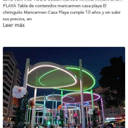
PLAYA Tabla de contenidos maricarmen casa playa El
chiringuito Maricarmen Casa Playa cumple 10 años y sin subir
sus precios, en
Leer más