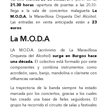
21.30 horas
-apertura de puertas a las 20.30-
llega a la sala de conciertos malagueña
La
M.O.D.A
, la Maravillosa Orquesta Del Alcohol.
Las entradas en venta anticipada están a
23
euros
.
La M.O.D.A
LA M.O.D.A. (acrónimo de La Maravillosa
Orquesta del Alcohol)
surge en Burgos hace
una década.
El colectivo está formado por siete
componentes y combina instrumentos como
acordeón, saxo, banjo, mandolina o clarinete con
influencias variadas.
La trayectoria de la banda siempre ha estado
marcada por los conciertos, gracias a los cuales
han creado una base de fieles seguidores. El
grupo ha recorrido el circuito de salas y festivales