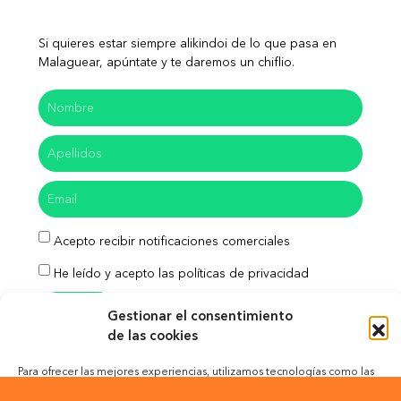
Si quieres estar siempre alikindoi de lo que pasa en
Malaguear, apúntate y te daremos un chiflio.
Acepto recibir notificaciones comerciales
He leído y acepto las políticas de privacidad
Enviar
Gestionar el consentimiento
de las cookies
Para ofrecer las mejores experiencias, utilizamos tecnologías como las
cookies para almacenar y/o acceder a la información del dispositivo. El
Aviso Legal
Política de Privacidad