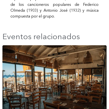
de los cancioneros populares de Federico
Olmeda (1903) y Antonio José (1932) y música
compuesta por el grupo.
Eventos relacionados