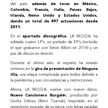
del país,
además de tocar en México,
Colombia, Francia, Italia, Países Bajos,
Irlanda, Reino Unido y Estados Unidos,
dando un total de 497 actuaciones desde
2011.
En el
apartado discográfico
, LA M.O.D.A. ha
editado cuatro LP’s, un puñado de EP’s (incluido
el que grabaron con Steve Albini en 2018) y un
par de discos en directo.
Durante el último año, el septeto ha estado
inmerso en la
gira de presentación de Ninguna
Ola,
una etapa complicada para todos debido a
la pandemia y sus circunstancias y restricciones.
Ahora, LA M.O.D.A. vuelve con nuevo disco,
Nuevo Cancionero Burgalé
s, producido por
Gorka Urbizu (Berri Txarrak). Inspirado en el
repertorio popular de su tierra, con letras sacadas