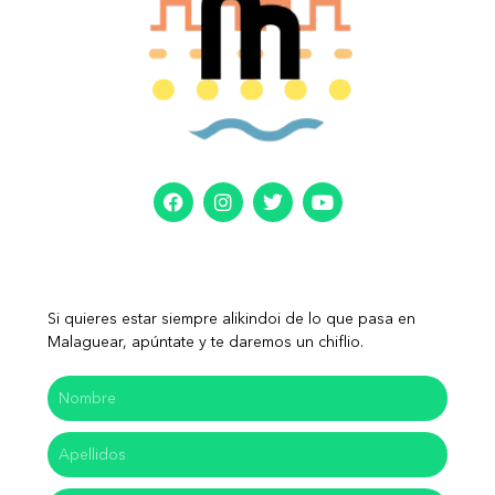
Si quieres estar siempre alikindoi de lo que pasa en
Malaguear, apúntate y te daremos un chiflio.