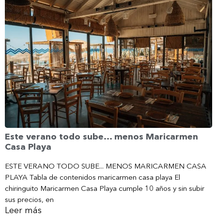
Este verano todo sube… menos Maricarmen
Casa Playa
ESTE VERANO TODO SUBE... MENOS MARICARMEN CASA
PLAYA Tabla de contenidos maricarmen casa playa El
chiringuito Maricarmen Casa Playa cumple 10 años y sin subir
sus precios, en
Leer más