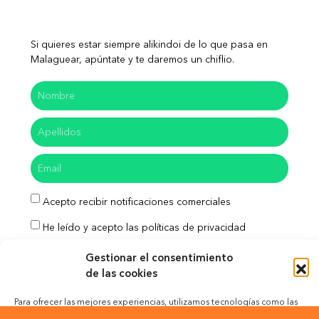
Si quieres estar siempre alikindoi de lo que pasa en
Malaguear, apúntate y te daremos un chiflio.
Acepto recibir notificaciones comerciales
He leído y acepto las políticas de privacidad
Enviar
Gestionar el consentimiento
de las cookies
Para ofrecer las mejores experiencias, utilizamos tecnologías como las
cookies para almacenar y/o acceder a la información del dispositivo. El