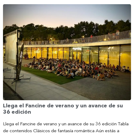
Llega el Fancine de verano y un avance de su
36 edición
Llega el Fancine de verano y un avance de su 36 edición Tabla
de contenidos Clásicos de fantasía romántica Aún estás a