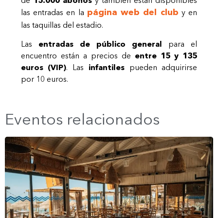
de
15.000 abonos
y también están disponibles
página web del club
las entradas en la
y en
las taquillas del estadio.
Las
entradas de público general
para el
encuentro están a precios de
entre 15 y 135
euros (VIP)
. Las
infantiles
pueden adquirirse
por 10 euros.
Eventos relacionados