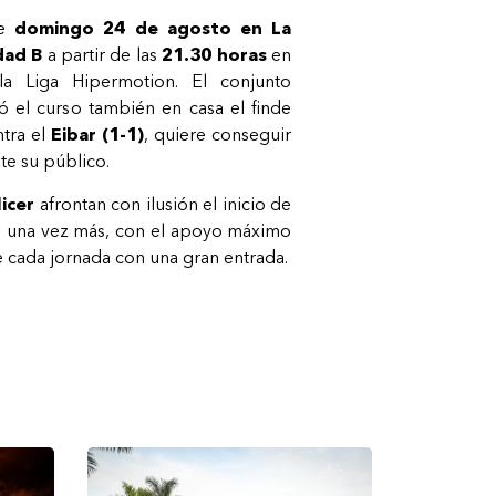
te
domingo 24 de agosto en La
dad B
a partir de las
21.30 horas
en
a Liga Hipermotion. El conjunto
ó el curso también en casa el finde
tra el
Eibar (1-1)
, quiere conseguir
te su público.
licer
afrontan con ilusión el inicio de
, una vez más, con el apoyo máximo
e cada jornada con una gran entrada.