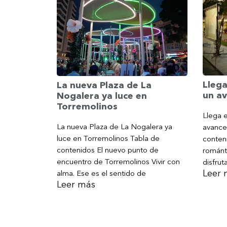
Llega
La nueva Plaza de La
un av
Nogalera ya luce en
Torremolinos
Llega e
La nueva Plaza de La Nogalera ya
avance
luce en Torremolinos Tabla de
conteni
contenidos El nuevo punto de
románt
encuentro de Torremolinos Vivir con
disfrut
Leer 
alma. Ese es el sentido de
Leer más