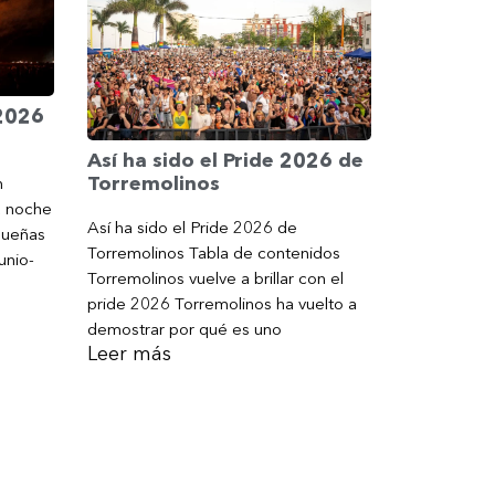
 2026
Así ha sido el Pride 2026 de
Torremolinos
n
a noche
Así ha sido el Pride 2026 de
gueñas
Torremolinos Tabla de contenidos
unio-
Torremolinos vuelve a brillar con el
pride 2026 Torremolinos ha vuelto a
demostrar por qué es uno
Leer más