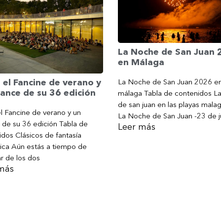
La Noche de San Juan
en Málaga
La Noche de San Juan 2026 e
 el Fancine de verano y
ance de su 36 edición
málaga Tabla de contenidos L
de san juan en las playas mala
l Fancine de verano y un
La Noche de San Juan -23 de j
 de su 36 edición Tabla de
Leer más
dos Clásicos de fantasía
ica Aún estás a tiempo de
ar de los dos
más