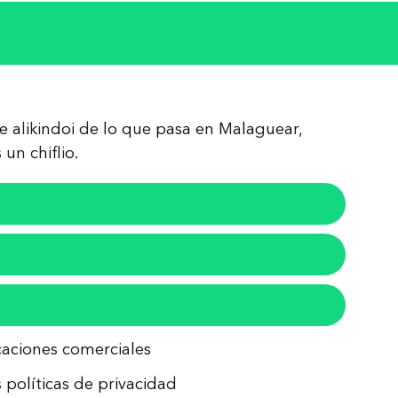
re alikindoi de lo que pasa en Malaguear,
un chiflio.
icaciones comerciales
 políticas de privacidad