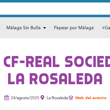
Málaga Sin Bulla
Papear por Málaga
+Ga
CF-Real Socied
La Rosaleda
24/agosto/2025
La Rosaleda
Web del evento