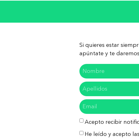
Si quieres estar siemp
apúntate y te daremos 
Acepto recibir notif
He leído y acepto las