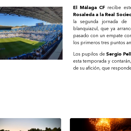
El Málaga CF
recibe es
Rosaleda a la Real Socie
la segunda jornada de l
blanquiazul, que ya arranc
pasado con un empate con
los primeros tres puntos an
Los pupilos de
Sergio Pel
esta temporada y contarán
de su afición, que respond