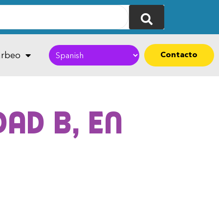
Contacto
rbeo
ad B, en