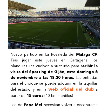
Nuevo partido en La Rosaleda del
Málaga CF
.
Tras jugar este jueves en Cartagena, los
blanquiazules vuelven a su feudo para
recibir la
visita del Sporting de Gijón, este domingo 6
de noviembre a las 18.30 horas.
Las entradas
para el choque se puede adquirir en la taquillas
web oficial del club
del estadio y en la
a
partir de
15 euros
(10 las infantiles).
Los de
Pepe Mel
necesitan volver a encontrarse