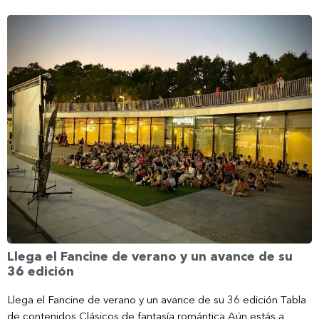
Llega el Fancine de verano y un avance de su
36 edición
Llega el Fancine de verano y un avance de su 36 edición Tabla
de contenidos Clásicos de fantasía romántica Aún estás a