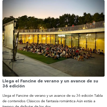
Llega el Fancine de verano y un avance de su
36 edición
Llega el Fancine de verano y un avance de su 36 edición Tabla
de contenidos Clásicos de fantasía romántica Aún estás a
tiempo de disfrutar de los dos