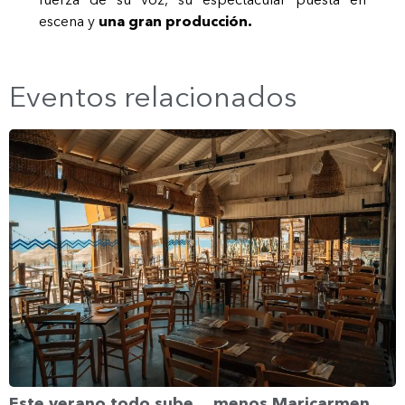
escena y
una gran producción.
Eventos relacionados
Este verano todo sube… menos Maricarmen