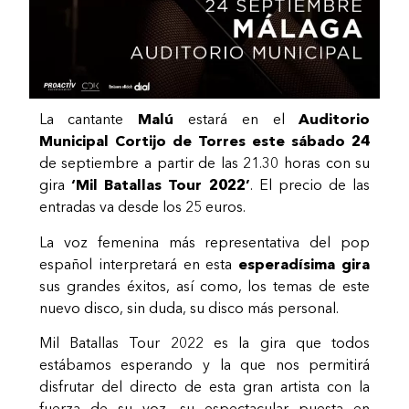
La cantante
Malú
estará en el
Auditorio
Municipal Cortijo de Torres este sábado 24
de septiembre a partir de las 21.30 horas con su
gira
‘Mil Batallas Tour 2022’
. El precio de las
entradas va desde los 25 euros.
La voz femenina más representativa del pop
español interpretará en esta
esperadísima gira
sus grandes éxitos, así como, los temas de este
nuevo disco, sin duda, su disco más personal.
Mil Batallas Tour 2022 es la gira que todos
estábamos esperando y la que nos permitirá
disfrutar del directo de esta gran artista con la
fuerza de su voz, su espectacular puesta en