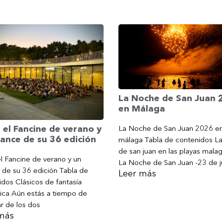
La Noche de San Juan
en Málaga
La Noche de San Juan 2026 e
 el Fancine de verano y
ance de su 36 edición
málaga Tabla de contenidos L
de san juan en las playas mala
l Fancine de verano y un
La Noche de San Juan -23 de j
 de su 36 edición Tabla de
Leer más
dos Clásicos de fantasía
ica Aún estás a tiempo de
ar de los dos
más