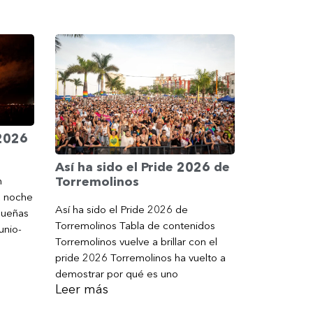
 2026
Así ha sido el Pride 2026 de
Torremolinos
n
a noche
Así ha sido el Pride 2026 de
gueñas
Torremolinos Tabla de contenidos
unio-
Torremolinos vuelve a brillar con el
pride 2026 Torremolinos ha vuelto a
demostrar por qué es uno
Leer más