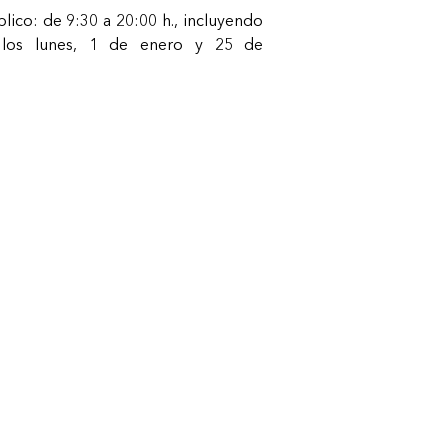
lico: de 9:30 a 20:00 h., incluyendo
s los lunes, 1 de enero y 25 de