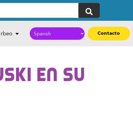
Contacto
rbeo
ski en su