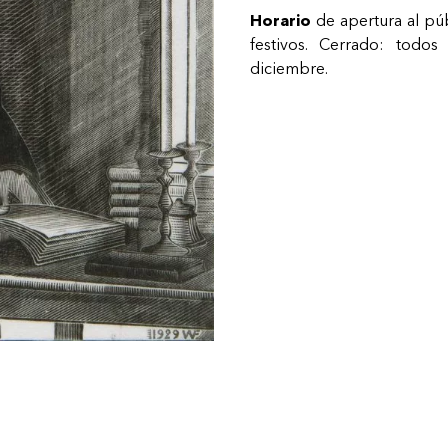
Horario
de apertura al púb
festivos. Cerrado: todo
diciembre.