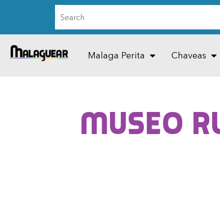
Malaga Perita
Chaveas
Museo Ru