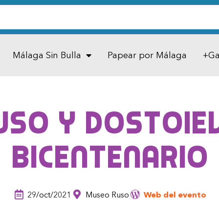
Málaga Sin Bulla
Papear por Málaga
+Ga
so y Dostoiev
bicentenario
29/oct/2021
Museo Ruso
Web del evento