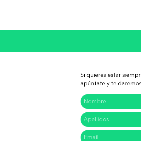
Si quieres estar siemp
apúntate y te daremos 