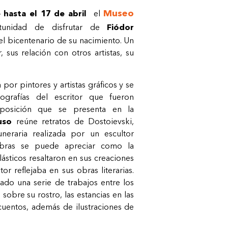
Museo
hasta el 17 de abril
el
unidad de disfrutar de
Fiódor
l bicentenario de su nacimiento. Un
r, sus relación con otros artistas, su
or pintores y artistas gráficos y se
ografías del escritor que fueron
posición que se presenta en la
uso
reúne retratos de Dostoievski,
eraria realizada por un escultor
obras se puede apreciar como la
lásticos resaltaron en sus creaciones
or reflejaba en sus obras literarias.
ado una serie de trabajos entre los
obre su rostro, las estancias en las
cuentos, además de ilustraciones de