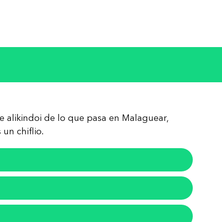
re alikindoi de lo que pasa en Malaguear,
un chiflio.