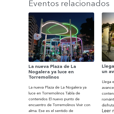
Eventos relacionados
Llega
La nueva Plaza de La
un av
Nogalera ya luce en
Torremolinos
Llega e
La nueva Plaza de La Nogalera ya
avance
luce en Torremolinos Tabla de
conteni
contenidos El nuevo punto de
románt
encuentro de Torremolinos Vivir con
disfrut
Leer 
alma. Ese es el sentido de