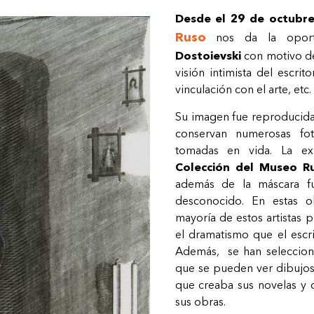
Desde el 29 de octubre 
Ruso
nos da la oport
Dostoievski
con motivo de
visión intimista del escrito
vinculación con el arte, etc.
Su imagen fue reproducida p
conservan numerosas fot
tomadas en vida. La ex
Colección del Museo R
además de la máscara fun
desconocido. En estas 
mayoría de estos artistas p
el dramatismo que el escrit
Además,
se han seleccion
que se pueden ver dibujos s
que creaba sus novelas y 
sus obras.