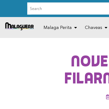
Malaga Perita
Chaveas
Nove
Filar