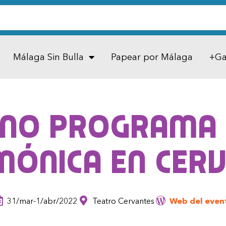
Málaga Sin Bulla
Papear por Málaga
+Ga
no programa 
mónica en Cer
31/mar-1/abr/2022
Teatro Cervantes
Web del even