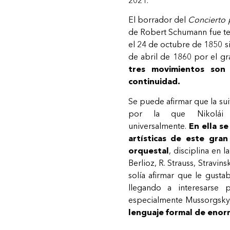
El borrador del
Concierto 
de Robert Schumann fue te
el 24 de octubre de 1850 
de abril de 1860 por el gr
tres movimientos son 
continuidad.
Se puede afirmar que la sui
por la que Nikolái 
universalmente.
En ella s
artísticas de este gra
orquestal
, disciplina en 
Berlioz, R. Strauss, Stravin
solía afirmar que le gust
llegando a interesarse 
especialmente Mussorgsky
lenguaje formal de enor