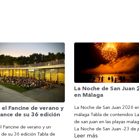
La Noche de San Juan
en Málaga
La Noche de San Juan 2026 e
 el Fancine de verano y
ance de su 36 edición
málaga Tabla de contenidos L
de san juan en las playas mala
l Fancine de verano y un
La Noche de San Juan -23 de j
 de su 36 edición Tabla de
Leer más