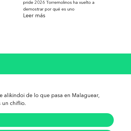
pride 2026 Torremolinos ha vuelto a
demostrar por qué es uno
Leer más
re alikindoi de lo que pasa en Malaguear,
un chiflio.