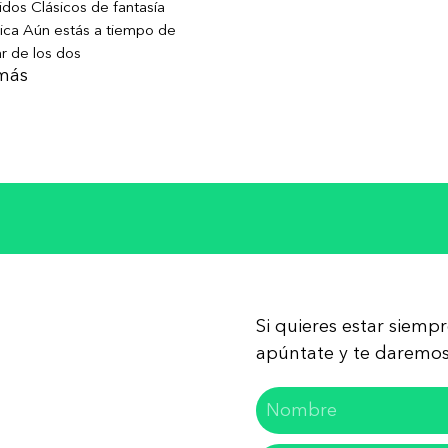
dos Clásicos de fantasía
ica Aún estás a tiempo de
ar de los dos
más
Si quieres estar siemp
apúntate y te daremos 