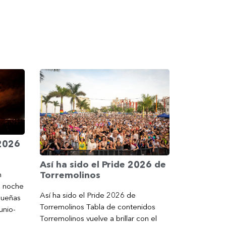
 2026
Así ha sido el Pride 2026 de
Torremolinos
n
a noche
Así ha sido el Pride 2026 de
gueñas
Torremolinos Tabla de contenidos
unio-
Torremolinos vuelve a brillar con el