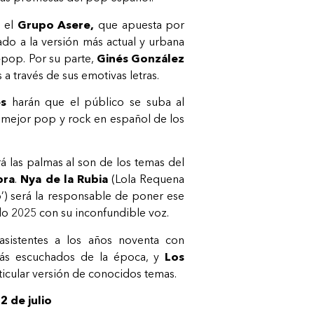
e el
Grupo Asere,
que apuesta por
do a la versión más actual y urbana
-pop. Por su parte,
Ginés González
 a través de sus emotivas letras.
es
harán que el público se suba al
 mejor pop y rock en español de los
á las palmas al son de los temas del
bra
.
Nya de la Rubia
(Lola Requena
o’) será la responsable de poner ese
o 2025 con su inconfundible voz.
asistentes a los años noventa con
más escuchados de la época, y
Los
ticular versión de conocidos temas.
2 de julio