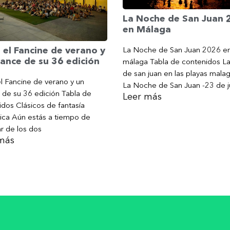
La Noche de San Juan
en Málaga
La Noche de San Juan 2026 e
 el Fancine de verano y
ance de su 36 edición
málaga Tabla de contenidos L
de san juan en las playas mala
l Fancine de verano y un
La Noche de San Juan -23 de j
 de su 36 edición Tabla de
Leer más
dos Clásicos de fantasía
ica Aún estás a tiempo de
ar de los dos
más