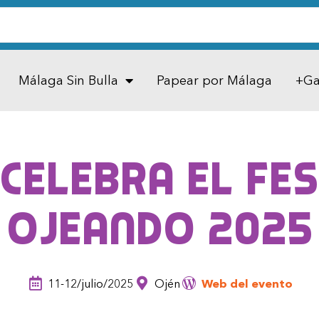
Málaga Sin Bulla
Papear por Málaga
+Ga
celebra el Fe
Ojeando 2025
11-12/julio/2025
Ojén
Web del evento