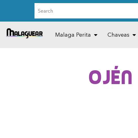
Malaga Perita
Chaveas
Ojén 