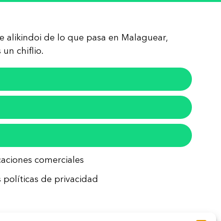
re alikindoi de lo que pasa en Malaguear,
un chiflio.
icaciones comerciales
 políticas de privacidad