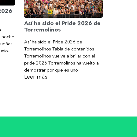
 2026
Así ha sido el Pride 2026 de
Torremolinos
n
a noche
Así ha sido el Pride 2026 de
gueñas
Torremolinos Tabla de contenidos
unio-
Torremolinos vuelve a brillar con el
pride 2026 Torremolinos ha vuelto a
demostrar por qué es uno
Leer más