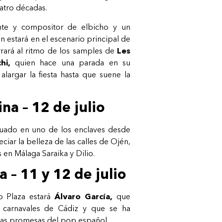
atro décadas.
te y compositor de elbicho y un
n estará en el escenario principal de
rará al ritmo de los samples de
Les
hi,
quien hace una parada en su
alargar la fiesta hasta que suene la
ina – 12 de julio
ituado en uno de los enclaves desde
ar la belleza de las calles de Ojén,
 en Málaga Saraika y Dilio.
a – 11 y 12 de julio
io Plaza estará
Álvaro García,
que
 carnavales de Cádiz y que se ha
as promesas del pop español.