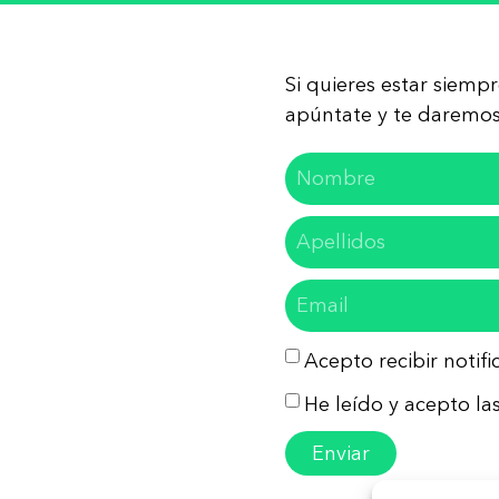
Si quieres estar siemp
apúntate y te daremos 
Acepto recibir notif
He leído y acepto las
Enviar