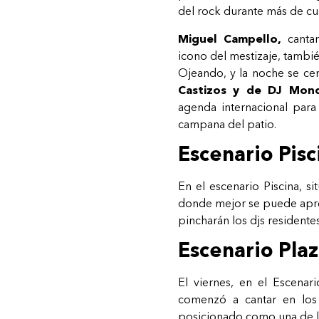
del rock durante más de cu
Miguel Campello,
cantan
icono del mestizaje, tambié
Ojeando, y la noche se cer
Castizos y de DJ Monc
agenda internacional para 
campana del patio.
Escenario Pisc
En el escenario Piscina, s
donde mejor se puede apreci
pincharán los djs residentes
Escenario Plaz
El viernes, en el Escenar
comenzó a cantar en los
posicionado como una de l