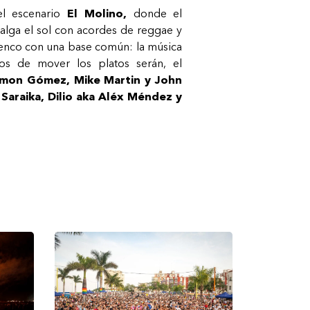
el escenario
El Molino,
donde el
salga el sol con acordes de reggae y
amenco con una base común: la música
dos de mover los platos serán, el
aymon Gómez, Mike Martin y John
 Saraika, Dilio aka Aléx Méndez y