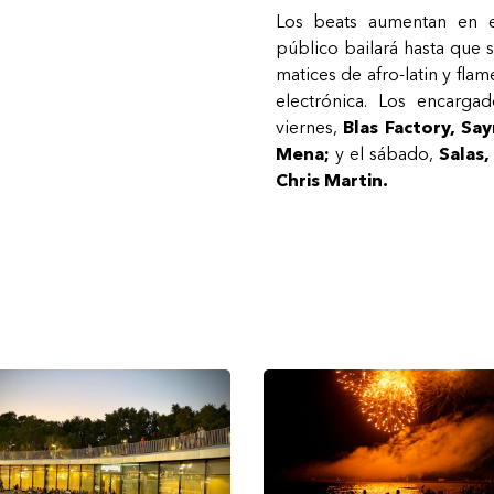
Los beats aumentan en 
público bailará hasta que 
matices de afro-latin y fl
electrónica. Los encarga
viernes,
Blas Factory, S
Mena;
y el sábado,
Salas,
Chris Martin.