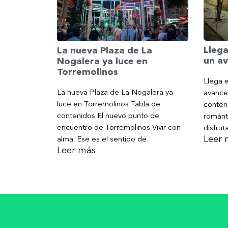
Llega
La nueva Plaza de La
un av
Nogalera ya luce en
Torremolinos
Llega e
La nueva Plaza de La Nogalera ya
avance
luce en Torremolinos Tabla de
conteni
contenidos El nuevo punto de
románt
encuentro de Torremolinos Vivir con
disfrut
Leer 
alma. Ese es el sentido de
Leer más