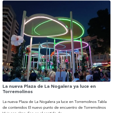
La nueva Plaza de La Nogalera ya luce en
Torremolinos
La nueva Plaza de La Nogalera ya luce en Torremolinos Tabla
de contenidos El nuevo punto de encuentro de Torremolinos