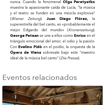
nunca. Cuando la fenomenal
Olga Peretyatko
muestra la apasionante caída de Lucía, “la música
y el teatro se funden en una mezcla explosiva”
(
Wiener Zeitung
).
Juan Diego Flórez,
la
superestrella del bel canto, es «probablemente el
mejor Edgardo del mundo» (
Kronenzeitung
).
George Petean
se une a ellos como
Enrico
en el
triángulo emocional del amor, el odio y la pasión.
Con
Evelino Pidò
en el podio, la orquesta de la
Ópera de Viena
sobresale bajo este “maestro
ideal de la música bel canto” (
Die Presse
).
Eventos relacionados