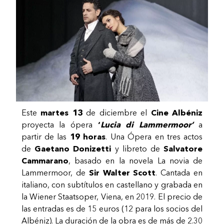
Este
martes 13
de diciembre el
Cine Albéniz
proyecta la ópera
‘
Lucia di Lammermoor’
a
partir de las
19 horas
.
Una Ópera en tres actos
de
Gaetano Donizetti
y libreto de
Salvatore
Cammarano
, basado en la novela La novia de
Lammermoor, de
Sir Walter Scott
. Cantada en
italiano, con subtítulos en castellano y grabada en
la Wiener Staatsoper, Viena, en 2019. El precio de
las entradas es de 15 euros (12 para los socios del
Albéniz). La duración de la obra es de más de 2.30